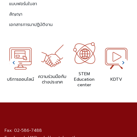
แบบฟอร์มใบลา
สัญญา
เอกสารการมาปฏิบัติงาน
STEM
ด
ความร่วมมือกับ
บริการออนไลน์
Education
KDTV
ต่างประเทศ
center
Fax: 02-586-7488