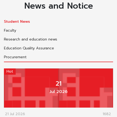
News and Notice
Student News
Faculty
Research and education news
Education Quality Assurance
Procurement
Hot
21
Jul 2026
21 Jul 2026
1682