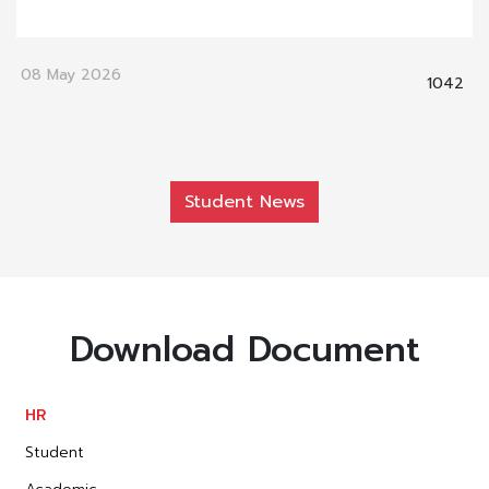
08 May 2026
1042
Student News
Download Document
HR
Student