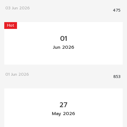
03 Jun 2026
475
Hot
01
Jun 2026
01 Jun 2026
853
27
May 2026