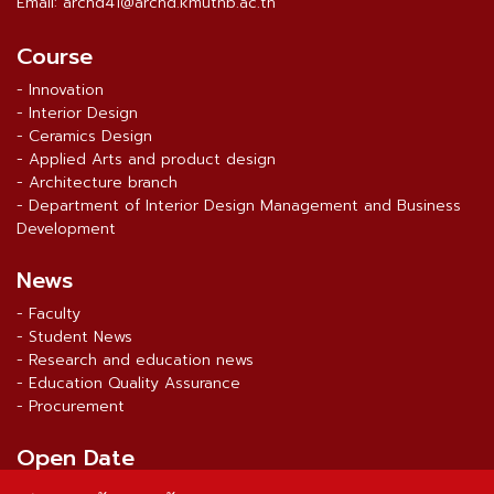
Email: archd41@archd.kmutnb.ac.th
Course
- Innovation
- Interior Design
- Ceramics Design
- Applied Arts and product design
- Architecture branch
- Department of Interior Design Management and Business
Development
News
- Faculty
- Student News
- Research and education news
- Education Quality Assurance
- Procurement
Open Date