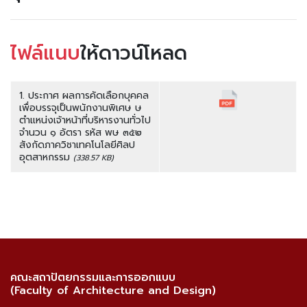
ไฟล์แนบ
ให้ดาวน์โหลด
1. ประกาศ ผลการคัดเลือกบุคคล
เพื่อบรรจุเป็นพนักงานพิเศษ ษ
ตำแหน่งเจ้าหน้าที่บริหารงานทั่วไป
จำนวน ๑ อัตรา รหัส พษ ๓๕๒
สังกัดภาควิชาเทคโนโลยีศิลป
อุตสาหกรรม
(338.57 KB)
คณะสถาปัตยกรรมและการออกแบบ
(Faculty of Architecture and Design)