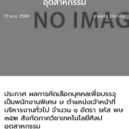
อุตสาหกรรม
17 เม.ย. 2569
อ่านแล้ว 214 ครั้ง
ประกาศ ผลการคัดเลือกบุคคลเพื่อบรรจุ
เป็นพนักงานพิเศษ ษ ตำแหน่งเจ้าหน้าที่
บริหารงานทั่วไป จำนวน ๑ อัตรา รหัส พษ
๓๕๒ สังกัดภาควิชาเทคโนโลยีศิลป
อุตสาหกรรม