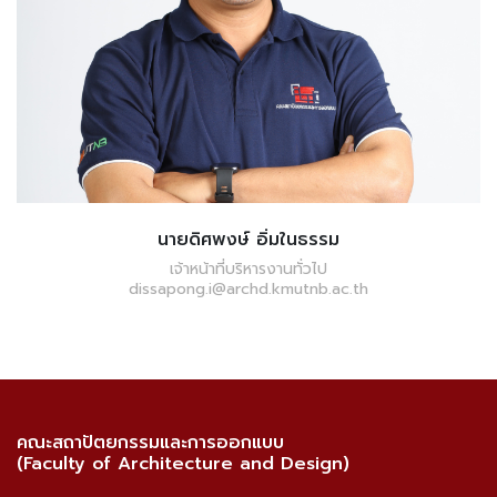
นายดิศพงษ์ อิ่มในธรรม
เจ้าหน้าที่บริหารงานทั่วไป
dissapong.i@archd.kmutnb.ac.th
คณะสถาปัตยกรรมและการออกแบบ
(Faculty of Architecture and Design)