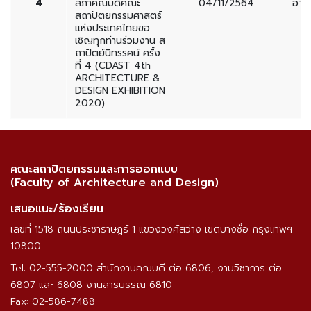
4
สภาคณบดีคณะ
04/11/2564
อาจ
สถาปัตยกรรมศาสตร์
แห่งประเทศไทยขอ
เชิญทุกท่านร่วมงาน ส
ถาปัตย์นิทรรศน์ ครั้ง
ที่ 4 (CDAST 4th
ARCHITECTURE &
DESIGN EXHIBITION
2020)
คณะสถาปัตยกรรมและการออกแบบ
(Faculty of Architecture and Design)
เสนอแนะ/ร้องเรียน
เลขที่ 1518 ถนนประชาราษฎร์ 1 แขวงวงศ์สว่าง เขตบางซื่อ กรุงเทพฯ
10800
Tel: 02-555-2000 สำนักงานคณบดี ต่อ 6806, งานวิชาการ ต่อ
6807 และ 6808 งานสารบรรณ 6810
Fax: 02-586-7488