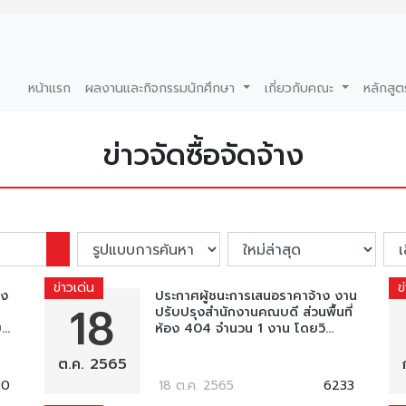
หน้าแรก
ผลงานและกิจกรรมนักศึกษา
เกี่ยวกับคณะ
หลักสู
ข่าวจัดซื้อจัดจ้าง
ข่าวเด่น
ข
าง
ประกาศผู้ชนะการเสนอราคาจ้าง งาน
18
ปรับปรุงสำนักงานคณบดี ส่วนพื้นที่
..
ห้อง 404 จำนวน 1 งาน โดยวิ...
ต.ค. 2565
00
18 ต.ค. 2565
6233