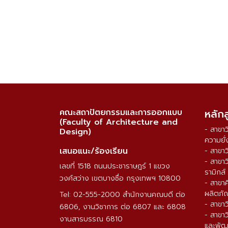
คณะสถาปัตยกรรมและการออกแบบ
หลัก
(Faculty of Architecture and
- สาขา
Design)
ความยั่
เสนอแนะ/ร้องเรียน
- สาขา
- สาขา
เลขที่ 1518 ถนนประชาราษฎร์ 1 แขวง
รามิกส์
วงศ์สว่าง เขตบางซื่อ กรุงเทพฯ 10800
- สาขา
ผลิตภั
Tel: 02-555-2000 สำนักงานคณบดี ต่อ
- สาขา
6806, งานวิชาการ ต่อ 6807 และ 6808
- สาขา
งานสารบรรณ 6810
และพัฒ