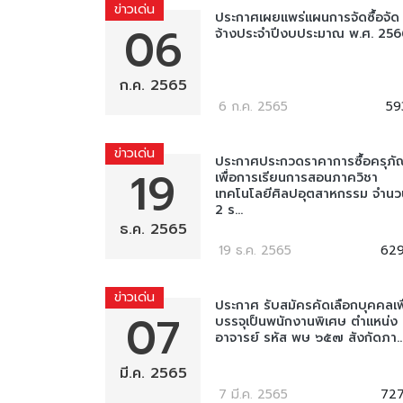
ข่าวเด่น
ประกาศเผยแพร่แผนการจัดซื้อจัด
06
จ้างประจำปีงบประมาณ พ.ศ. 2566
ก.ค. 2565
6 ก.ค. 2565
59
ข่าวเด่น
ประกาศประกวดราคาการซื้อครุภั
19
เพื่อการเรียนการสอนภาควิชา
เทคโนโลยีศิลปอุตสาหกรรม จำนว
2 ร...
ธ.ค. 2565
19 ธ.ค. 2565
62
ข่าวเด่น
ประกาศ รับสมัครคัดเลือกบุคคลเพื
07
บรรจุเป็นพนักงานพิเศษ ตำแหน่ง
อาจารย์ รหัส พษ ๖๕๗ สังกัดภา..
มี.ค. 2565
7 มี.ค. 2565
72