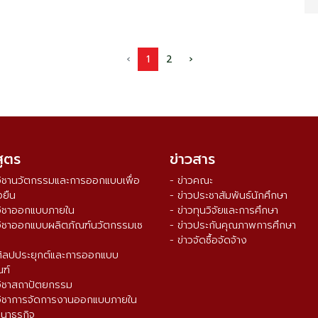
‹
1
2
›
สูตร
ข่าวสาร
วิชานวัตกรรมและการออกแบบเพื่อ
- ข่าวคณะ
งยืน
- ข่าวประชาสัมพันธ์นักศึกษา
วิชาออกแบบภายใน
- ข่าวทุนวิจัยและการศึกษา
วิชาออกแบบผลิตภัณฑ์นวัตกรรมเซ
- ข่าวประกันคุณภาพการศึกษา
- ข่าวจัดซื้อจัดจ้าง
ศิลปประยุกต์และการออกแบบ
ณฑ์
วิชาสถาปัตยกรรม
วิชาการจัดการงานออกแบบภายใน
นาธุรกิจ