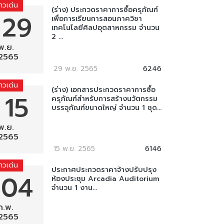
่าวเด่น
(ร่าง) ประกวดราคาการซื้อครุภัณฑ์
29
เพื่อการเรียนการสอนภาควิชา
เทคโนโลยีศิลปอุตสาหกรรม จำนวน
2 ...
พ.ย.
2565
29 พ.ย. 2565
6246
่าวเด่น
(ร่าง) เอกสารประกวดราคาการซื้อ
15
ครุภัณฑ์สำหรับการสร้างนวัตกรรม
บรรจุภัณฑ์ขนาดใหญ่ จำนวน 1 ชุด...
พ.ย.
2565
15 พ.ย. 2565
6146
่าวเด่น
ประกาศประกวดราคาจ้างปรับปรุง
04
ห้องประชุม Arcadia Auditorium
จำนวน 1 งาน...
ก.พ.
2565