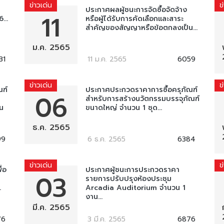
ข่าวเด่น
ข
ประกาศผลผู้ชนะการจัดซื้อจัดจ้าง
11
...
หรือผู้ได้รับการคัดเลือกและสาระ
สำคัญของสัญญาหรือข้อตกลงเป็น...
ม.ค. 2565
31
11 ม.ค. 2565
6059
ข่าวเด่น
ข
ณฑ์
ประกาศประกวดราคาการซื้อครุภัณฑ์
06
สำหรับการสร้างนวัตกรรมบรรจุภัณฑ์
น
ขนาดใหญ่ จำนวน 1 ชุด...
ธ.ค. 2565
99
6 ธ.ค. 2565
6384
ข่าวเด่น
ข
่อ
ประกาศผู้ชนะการประกวดราคา
03
รายการปรับปรุงห้องประชุม
.
Arcadia Auditorium จำนวน 1
งาน...
มี.ค. 2565
76
3 มี.ค. 2565
6876