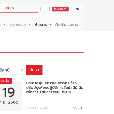
|
|
|
ENG
เว็บไซต์เก่า
ตร
ตารางเวลา
ข่าวสาร
ติดต่อสอบถาม
ค้นหา
่าวเด่น
ประกาศผู้ชนะการเสนอราคา จ้าง
19
ปรับปรุงห้องปฏิบัติการสื่อมัลติมีเดีย
เพื่อการเรียนการสอนในระบบ...
ก.ย. 2565
19 ก.ย. 2565
5950