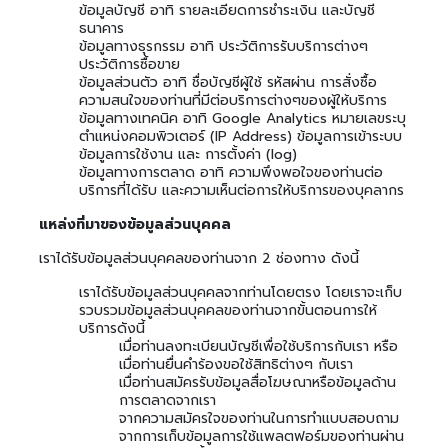
ข้อมูลบัญชี อาทิ รายละเอียดการชำระเงิน และบัญชี
ธนาคาร
ข้อมูลทางธุรกรรม อาทิ ประวัติการรับบริการต่างๆ
ประวัติการซื้อขาย
ข้อมูลส่วนตัว อาทิ ชื่อบัญชีผู้ใช้ รหัสผ่าน การสั่งซื้อ
ความสนใจของท่านที่มีต่อบริการต่างๆของผู้ให้บริการ
ข้อมูลทางเทคนิค อาทิ Google Analytics หมายเลขระบุ
ตำแหน่งคอมพิวเตอร์ (IP Address) ข้อมูลการเข้าระบบ
ข้อมูลการใช้งาน และ การตั้งค่า (log)
ข้อมูลทางการตลาด อาทิ ความพึงพอใจของท่านต่อ
บริการที่ได้รับ และความเห็นต่อการให้บริการของบุคลากร
แหล่งที่มาของข้อมูลส่วนบุคคล
เราได้รับข้อมูลส่วนบุคคลของท่านจาก 2 ช่องทาง ดังนี้
เราได้รับข้อมูลส่วนบุคคลจากท่านโดยตรง โดยเราจะเก็บ
รวบรวมข้อมูลส่วนบุคคลของท่านจากขั้นตอนการให้
บริการดังนี้
เมื่อท่านลงทะเบียนบัญชีเพื่อใช้บริการกับเรา หรือ
เมื่อท่านยื่นคำร้องขอใช้สิทธิต่างๆ กับเรา
เมื่อท่านสมัครรับข้อมูลสื่อโฆษณาหรือข้อมูลด้าน
การตลาดจากเรา
จากความสมัครใจของท่านในการทำแบบสอบถาม
จากการเก็บข้อมูลการใช้แพลตฟอร์มของท่านผ่าน