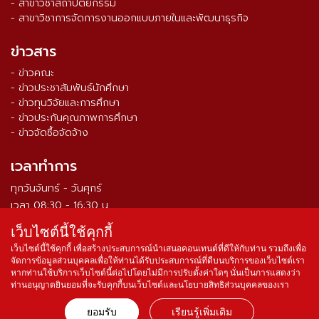
- สาขาวิชาสถาปัตยกรรม
- สาขาวิชาการจัดการงานออกแบบภายในและพัฒนาธุรกิจ
ข่าวสาร
- ข่าวคณะ
- ข่าวประชาสัมพันธ์นักศึกษา
- ข่าวทุนวิจัยและการศึกษา
- ข่าวประกันคุณภาพการศึกษา
- ข่าวจัดซื้อจัดจ้าง
เวลาทำการ
ทุกวันจันทร์ - วันศุกร์
เวลา 08:30 - 16:30 น.
เว็บไซต์นี้ใช้คุกกี้
จำนวนผู้เข้าชม ตั้งแต่วันที่ 16 ส.ค. 2564
0
3
3
8
8
0
9
เว็บไซต์นี้ใช้คุกกี้ เพื่อสร้างประสบการณ์นำเสนอคอนเทนต์ที่ดีให้กับท่าน รวมถึงเพื่อ
จัดการข้อมูลส่วนบุคคลเพื่อให้ท่านได้รับประสบการณ์ที่ดีบนบริการของเว็บไซต์เรา
หากท่านใช้บริการเว็บไซต์นี้ต่อไปโดยไม่มีการปรับตั้งค่าใดๆ นั่นเป็นการแสดงว่า
ท่านอนุญาตยินยอมที่จะรับคุกกี้บนเว็บไซต์และนโยบายสิทธิส่วนบุคคลของเรา
Copyright © 2016 Faculty of Architecture and Design, King
ยอมรับ
เรียนรู้เพิ่มเติม
Mongkut’s University of Technology North Bangkok