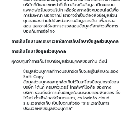
บริษัทที่มีขอบเขตหน้าที่เกี่ยวข้องกับข้อมูล เปิดเผยบน
แพลตฟอร์มของบริษัท หรือช่องทางสังคมออนไลน์เพื่อ
การโฆษณา นอกจากนี้ เราอาจจำเป็นต้องส่งข้อมูลส่วน
บุคคลของท่านไปยังหน่วยงานข้อมูลเครดิต เพื่อตรวจ
สอบ และอาจใช้ผลการตรวจสอบข้อมูลดังกล่าวเพื่อการ
ป้องกันการฉ้อโกง
การเก็บรักษาและระยะเวลาในการเก็บรักษาข้อมูลส่วนบุคคล
การเก็บรักษาข้อมูลส่วนบุคคล
ผู้ควบคุมทำการเก็บรักษาข้อมูลส่วนบุคคลของท่าน ดังนี้
ข้อมูลส่วนบุคคลที่ทางบริษัทจัดเก็บจะอยู่ในลักษณะของ
Soft Copy
ข้อมูลส่วนบุคคลจะถูกจัดเก็บไว้ในเครื่องมืออุปกรณ์ของ
บริษัท ได้แก่ คอมพิวเตอร์ โทรศัพท์มือถือ ของทาง
บริษัท รวมถึงมีการเก็บข้อมูลในบนระบบคอมพิวเตอร์ ซึ่ง
ได้แก่ ตั้งเซิฟเวอร์ด้วยตนเอง, cs loxinfo cloud
ระยะเวลาจัดเก็บ เป็นไปตามหัวข้อ “ระยะเวลาในการ
ประมวลผลข้อมูลส่วนบุคคล”