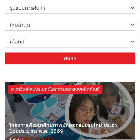
ค้นหา
สาขาวิชาศิลปประยุกต์และการออกแบบผลิตภัณฑ์
โครงการพัฒนาศักยภาพนักออกแบบรุ่นใหม่ ประจำ
ปีงบประมาณ พ.ศ. 2569
ไม่ระบุ