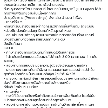
อุดมศึกษา เรื่อง หลักเกณฑ์การพิจารณาวารสารทางวิชาการสําหรับการ
เผยแพร่ผลงานทางวิชาการ หรือนําเสนอต่อ
ที่ประชุมวิชาการโดยบทความที่นําเสนอฉบับสมบูรณ์ (Full Paper) ได้รับ
การตีพิมพ์ในรายงานสืบเนื่องจากการ
ประชุมวิชาการ (Proceedings) ดังกล่าว จํานวน 1 เรื่อง
- เกณฑ์อื่น ๆ
-กรณีที่เรียนรายวิชาหรือทํากิจกรรมวิชาการอื่นเพิ่มเติม โดยไม่นับ
หน่วยกิตต้องมีผลสัมฤทธิ์ตามที่หลักสูตรกําหนด
- สอบผ่านภาษาอังกฤษตามประกาศบัณฑิตวิทยาลัย เรื่อง เกณฑ์
มาตรฐานภาษาอังกฤษสําหรับนักศึกษาระดับ
บัณฑิตศึกษา
แผน ข
- ศึกษารายวิชาครบถ้วนตามที่กําหนดไว้ในหลักสูตร
- ได้ระดับแต้มคะแนนเฉลี่ยสะสมไม่ต่ํากว่า 3.00 (จากระบบ 4 ระดับ
คะแนน)
- สอบผ่านการสอบประมวลความรู้ด้วยข้อเขียนและปากเปล่า
- เสนอรายงานการค้นคว้าอิสระ และสอบผ่านการสอบปากเปล่าขั้น
สุดท้าย โดยต้องเป็นระบบเปิดให้ผู้สนใจเข้ารับฟังได้
- รายงานการค้นคว้าอิสระ หรือส่วนหนึ่งของรายงานการค้นคว้าอิสระ
ต้องได้รับการเผยแพร่ในลักษณะใดลักษณะหนึ่ง
ที่สืบค้นได้จํานวน 1 เรื่อง
- เกณฑ์อื่น ๆ
- กรณีที่เรียนรายวิชาหรือทํากิจกรรมวิชาการอื่นเพิ่มเติม โดยไม่นับ
หน่วยกิตต้องมีผลสัมฤทธิ์ตามที่หลักสูตรกําหนด
- สอบผ่านภาษาอังกฤษตามประกาศบัณฑิตวิทยาลัย เรื่อง เกณฑ์