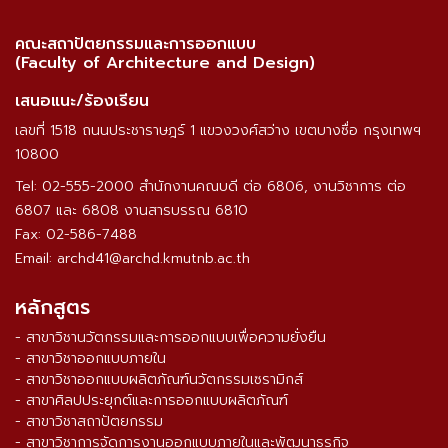
คณะสถาปัตยกรรมและการออกแบบ
(Faculty of Architecture and Design)
เสนอแนะ/ร้องเรียน
เลขที่ 1518 ถนนประชาราษฎร์ 1 แขวงวงศ์สว่าง เขตบางซื่อ กรุงเทพฯ
10800
Tel: 02-555-2000 สำนักงานคณบดี ต่อ 6806, งานวิชาการ ต่อ
6807 และ 6808 งานสารบรรณ 6810
Fax: 02-586-7488
Email: archd41@archd.kmutnb.ac.th
หลักสูตร
- สาขาวิชานวัตกรรมและการออกแบบเพื่อความยั่งยืน
- สาขาวิชาออกแบบภายใน
- สาขาวิชาออกแบบผลิตภัณฑ์นวัตกรรมเซรามิกส์
- สาขาศิลปประยุกต์และการออกแบบผลิตภัณฑ์
- สาขาวิชาสถาปัตยกรรม
- สาขาวิชาการจัดการงานออกแบบภายในและพัฒนาธุรกิจ