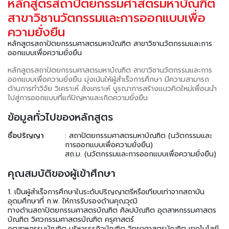
หลักสูตรสถาปัตยกรรมศาสตรมหาบัณฑิต
สาขาวิชานวัตกรรมและการออกแบบเพื่อ
ความยั่งยืน
หลักสูตรสถาปัตยกรรมศาสตรมหาบัณฑิต สาขาวิชานวัตกรรมและการ
ออกแบบเพื่อความยั่งยืน
หลักสูตรสถาปัตยกรรมศาสตรมหาบัณฑิต สาขาวิชานวัตกรรมและการ
ออกแบบเพื่อความยั่งยืน มุ่งเน้นให้ผู้สำเร็จการศึกษา มีความสามารถ
ด้านการทำวิจัย วิเคราะห์ สังเคราะห์ บูรณาการสร้างแนวคิดใหม่เพื่อนนำ
ไปสู่การออกแบบที่แก้ปัญหาและเกิดความยั่งยืน
ข้อมูลทั่วไปของหลักสูตร
ชื่อปริญญา
: สถาปัตยกรรมศาสตรมหาบัณฑิต (นวัตกรรมและ
การออกแบบเพื่อความยั่งยืน)
สถ.ม. (นวัตกรรมและการออกแบบเพื่อความยั่งยืน)
คุณสมบัติของผู้เข้าศึกษา
1. เป็นผู้สําเร็จการศึกษาในระดับปริญญาตรีหรือเทียบเท่าจากสถาบัน
อุดมศึกษาที่ ก.พ. ให้การรับรองด้านคุณวุฒิ
ทางด้านสถาปัตยกรรมศาสตรบัณฑิต ศิลปบัณฑิต อุตสาหกรรมศาสตร
บัณฑิต วิศวกรรมศาสตรบัณฑิต ครุศาสตร์
อุตสาหกรรมบัณฑิต บริหารธุรกิจบัณฑิต วิทยาศาสตรบัณฑิต เทคโนโลยี