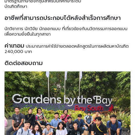
มาตรฐานภาษาอังกฤษสําหรับนักศึกษาระดับ
บัณฑิตศึกษา
อาชีพที่สามารถประกอบได้หลังสำเร็จการศึกษา
นักวิชาการ นักวิจัย นักออกแบบ ที่เกี่ยวข้องกับนวัตกรรมการออกแบบ
เพื่อความยั่งยืนในทุกสาขา
ค่าเทอม
ประมาณการค่าใช้จ่ายตลอดหลักสูตรในการผลิตมหาบัณฑิต
240,000 บาท
ติดต่อสอบถาม