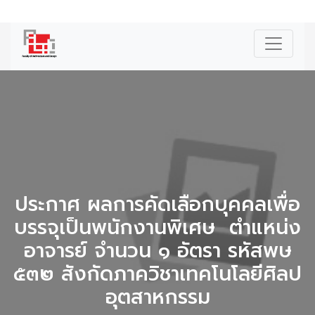
|
ENG
ประกาศ ผลการคัดเลือกบุคคลเพื่อ
บรรจุเป็นพนักงานพิเศษ ตำแหน่ง
อาจารย์ จำนวน ๑ อัตรา รหัสพษ
๕๓๒ สังกัดภาควิชาเทคโนโลยีศิลป
อุตสาหกรรม