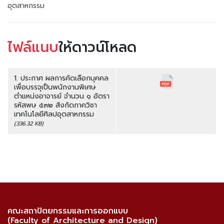
อุตสาหกรรม
ไฟล์แนบ
ให้ดาวน์โหลด
1. ประกาศ ผลการคัดเลือกบุคคล
เพื่อบรรจุเป็นพนักงานพิเศษ
ตำแหน่งอาจารย์ จำนวน ๑ อัตรา
รหัสพษ ๕๓๒ สังกัดภาควิชา
เทคโนโลยีศิลปอุตสาหกรรม
(336.32 KB)
คณะสถาปัตยกรรมและการออกแบบ
(Faculty of Architecture and Design)