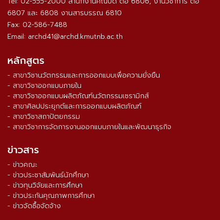
Tel: 02-555-2000 สำนักงานคณบดี ต่อ 6806, งานวิชาการ ต่อ
6807 และ 6808 งานสารบรรณ 6810
Fax: 02-586-7488
Email: archd41@archd.kmutnb.ac.th
หลักสูตร
- สาขาวิชานวัตกรรมและการออกแบบเพื่อความยั่งยืน
- สาขาวิชาออกแบบภายใน
- สาขาวิชาออกแบบผลิตภัณฑ์นวัตกรรมเซรามิกส์
- สาขาศิลปประยุกต์และการออกแบบผลิตภัณฑ์
- สาขาวิชาสถาปัตยกรรม
- สาขาวิชาการจัดการงานออกแบบภายในและพัฒนาธุรกิจ
ข่าวสาร
- ข่าวคณะ
- ข่าวประชาสัมพันธ์นักศึกษา
- ข่าวทุนวิจัยและการศึกษา
- ข่าวประกันคุณภาพการศึกษา
- ข่าวจัดซื้อจัดจ้าง