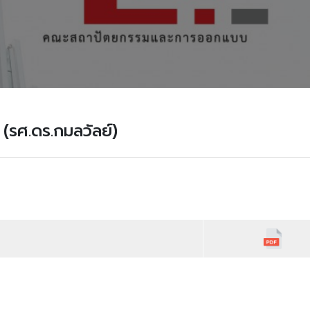
รศ.ดร.กมลวัลย์)