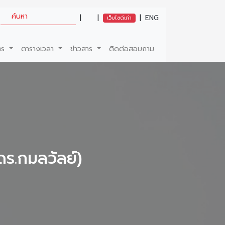
|
|
|
ENG
เว็บไซต์เก่า
ตร
ตารางเวลา
ข่าวสาร
ติดต่อสอบถาม
ร.กมลวัลย์)