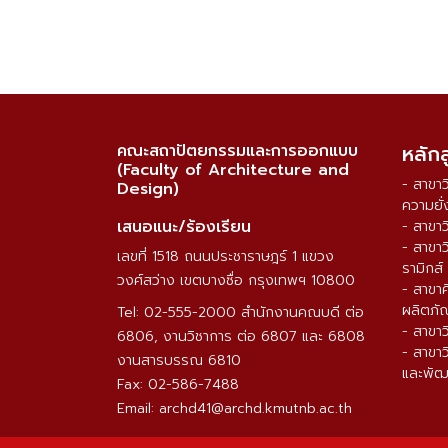
คณะสถาปัตยกรรมและการออกแบบ
หลัก
(Faculty of Architecture and
- สาขา
Design)
ความยั่
เสนอแนะ/ร้องเรียน
- สาขา
- สาขา
เลขที่ 1518 ถนนประชาราษฎร์ 1 แขวง
รามิกส์
วงศ์สว่าง เขตบางซื่อ กรุงเทพฯ 10800
- สาขา
ผลิตภั
Tel: 02-555-2000 สำนักงานคณบดี ต่อ
- สาขา
6806, งานวิชาการ ต่อ 6807 และ 6808
- สาขา
งานสารบรรณ 6810
และพัฒ
Fax: 02-586-7488
Email: archd41@archd.kmutnb.ac.th