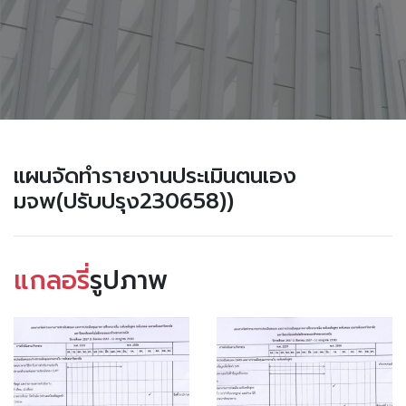
แผนจัดทำรายงานประเมินตนเอง
มจพ(ปรับปรุง230658))
แกลอรี่
รูปภาพ