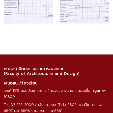
คณะสถาปัตยกรรมและการออกแบบ
(Faculty of Architecture and Design)
เสนอแนะ/ร้องเรียน
เลขที่ 1518 ถนนประชาราษฎร์ 1 แขวงวงศ์สว่าง เขตบางซื่อ กรุงเทพฯ
10800
Tel: 02-555-2000 สำนักงานคณบดี ต่อ 6806, งานวิชาการ ต่อ
6807 และ 6808 งานสารบรรณ 6810