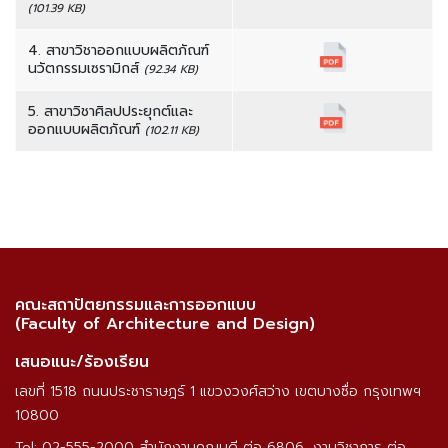
(101.39 KB)
4. สาขาวิชาออกแบบผลิตภัณฑ์
นวัตกรรมเซรามิกส์
(92.34 KB)
5. สาขาวิชาศิลปประยุกต์และ
ออกแบบผลิตภัณฑ์
(102.11 KB)
คณะสถาปัตยกรรมและการออกแบบ
(Faculty of Architecture and Design)
เสนอแนะ/ร้องเรียน
เลขที่ 1518 ถนนประชาราษฎร์ 1 แขวงวงศ์สว่าง เขตบางซื่อ กรุงเทพฯ
10800
Tel: 02-555-2000 สำนักงานคณบดี ต่อ 6806, งานวิชาการ ต่อ