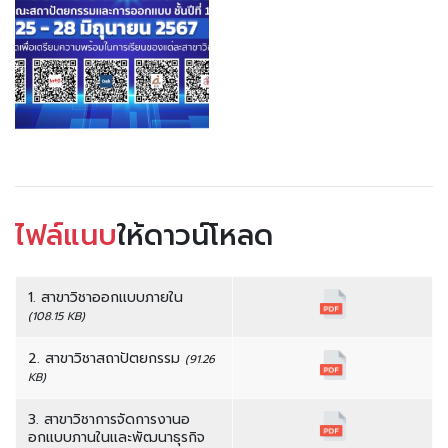
ไฟล์แนบ
ให้ดาวน์โหลด
1. สาขาวิชาออกเเบบภายใน
(108.15 KB)
2. สาขาวิชาสถาปัตยกรรม
(91.26
KB)
3. สาขาวิชาการจัดการงานอ
อกเเบบภานในเเละพัฒนาธุรกิจ