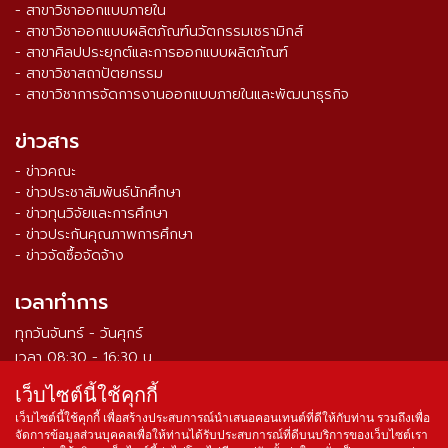
- สาขาวิชาออกแบบภายใน
- สาขาวิชาออกแบบผลิตภัณฑ์นวัตกรรมเซรามิกส์
- สาขาศิลปประยุกต์และการออกแบบผลิตภัณฑ์
- สาขาวิชาสถาปัตยกรรม
- สาขาวิชาการจัดการงานออกแบบภายในและพัฒนาธุรกิจ
ข่าวสาร
- ข่าวคณะ
- ข่าวประชาสัมพันธ์นักศึกษา
- ข่าวทุนวิจัยและการศึกษา
- ข่าวประกันคุณภาพการศึกษา
- ข่าวจัดซื้อจัดจ้าง
เวลาทำการ
ทุกวันจันทร์ - วันศุกร์
เวลา 08:30 - 16:30 น.
เว็บไซต์นี้ใช้คุกกี้
จำนวนผู้เข้าชม ตั้งแต่วันที่ 16 ส.ค. 2564
0
3
3
9
3
6
9
เว็บไซต์นี้ใช้คุกกี้ เพื่อสร้างประสบการณ์นำเสนอคอนเทนต์ที่ดีให้กับท่าน รวมถึงเพื่อ
จัดการข้อมูลส่วนบุคคลเพื่อให้ท่านได้รับประสบการณ์ที่ดีบนบริการของเว็บไซต์เรา