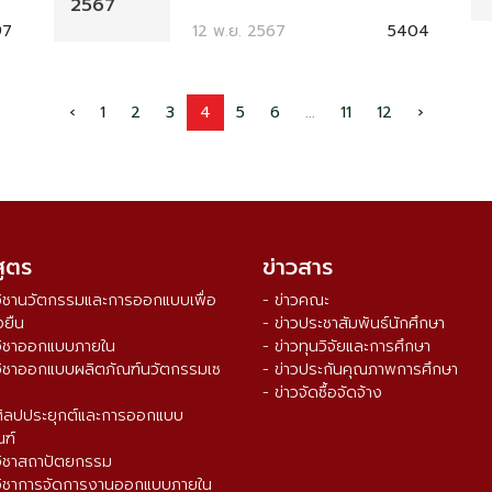
2567
97
12 พ.ย. 2567
5404
‹
1
2
3
4
5
6
...
11
12
›
สูตร
ข่าวสาร
วิชานวัตกรรมและการออกแบบเพื่อ
- ข่าวคณะ
งยืน
- ข่าวประชาสัมพันธ์นักศึกษา
วิชาออกแบบภายใน
- ข่าวทุนวิจัยและการศึกษา
วิชาออกแบบผลิตภัณฑ์นวัตกรรมเซ
- ข่าวประกันคุณภาพการศึกษา
- ข่าวจัดซื้อจัดจ้าง
ศิลปประยุกต์และการออกแบบ
ณฑ์
วิชาสถาปัตยกรรม
วิชาการจัดการงานออกแบบภายใน