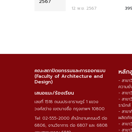
2567
12 พ.ย. 2567
39
คณะสถาปัตยกรรมและการออกแบบ
หลัก
(Faculty of Architecture and
- สาขา
Design)
ความยั่
เสนอแนะ/ร้องเรียน
- สาขา
- สาขา
เลขที่ 1518 ถนนประชาราษฎร์ 1 แขวง
รามิกส์
วงศ์สว่าง เขตบางซื่อ กรุงเทพฯ 10800
- สาขา
ผลิตภั
Tel: 02-555-2000 สำนักงานคณบดี ต่อ
- สาขา
6806, งานวิชาการ ต่อ 6807 และ 6808
- สาขา