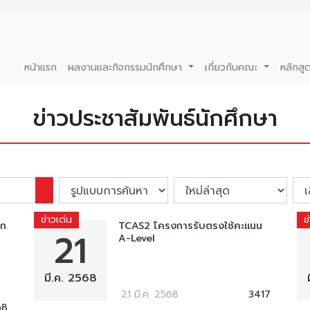
หน้าแรก
ผลงานและกิจกรรมนักศึกษา
เกี่ยวกับคณะ
หลักสู
ข่าวประชาสัมพันธ์นักศึกษา
ข่าวเด่น
ข
อก
TCAS2 โครงการรับตรงใช้คะแนน
21
A-Level
มี.ค. 2568
21 มี.ค. 2568
3417
68