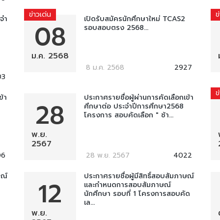
ข่าวเด่น
ข
จำ
เปิดรับสมัครนักศึกษาใหม่ TCAS2
08
รอบสอบตรง 2568...
ม.ค. 2568
8 ม.ค. 2568
2927
03
ข
ข้า
ประกาศรายชื่อผู้ผ่านการคัดเลือกเข้า
28
ศึกษาต่อ ประจําปีการศึกษา2568
โครงการ สอบคัดเลือก " ช้า...
พ.ย.
2567
06
28 พ.ย. 2567
4022
ษณ์
ประกาศรายชื่อผู้มีสิทธิ์สอบสัมภาษณ์
12
และกำหนดการสอบสัมภาษณ์
นักศึกษา รอบที่ 1 โครงการสอบคัด
เล...
พ.ย.