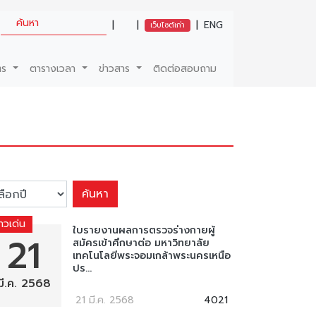
|
|
|
ENG
เว็บไซต์เก่า
ตร
ตารางเวลา
ข่าวสาร
ติดต่อสอบถาม
ค้นหา
่าวเด่น
ใบรายงานผลการตรวจร่างกายผู้
21
สมัครเข้าศึกษาต่อ มหาวิทยาลัย
เทคโนโลยีพระจอมเกล้าพระนครเหนือ
ปร...
มี.ค. 2568
21 มี.ค. 2568
4021