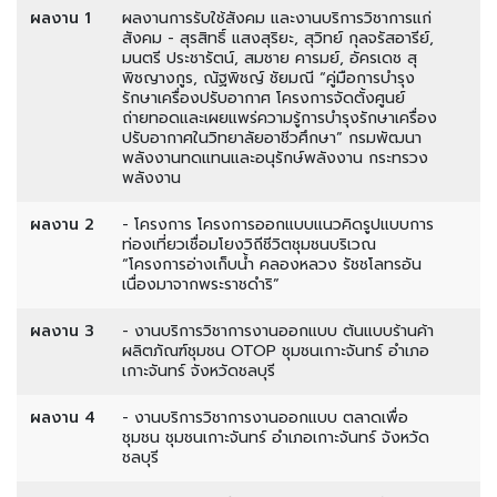
ผลงาน 1
ผลงานการรับใช้สังคม และงานบริการวิชาการแก่
สังคม - สุรสิทธิ์ แสงสุริยะ, สุวิทย์ กุลจรัสอารีย์,
มนตรี ประชารัตน์, สมชาย คารมย์, อัครเดช สุ
พิชญางกูร, ณัฐพิชญ์ ชัยมณี “คู่มือการบำรุง
รักษาเครื่องปรับอากาศ โครงการจัดตั้งศูนย์
ถ่ายทอดและเผยแพร่ความรู้การบำรุงรักษาเครื่อง
ปรับอากาศในวิทยาลัยอาชีวศึกษา” กรมพัฒนา
พลังงานทดแทนและอนุรักษ์พลังงาน กระทรวง
พลังงาน
ผลงาน 2
- โครงการ โครงการออกแบบแนวคิดรูปแบบการ
ท่องเที่ยวเชื่อมโยงวิถีชีวิตชุมชนบริเวณ
“โครงการอ่างเก็บน้ำ คลองหลวง รัชชโลทรอัน
เนื่องมาจากพระราชดำริ”
ผลงาน 3
- งานบริการวิชาการงานออกแบบ ต้นแบบร้านค้า
ผลิตภัณฑ์ชุมชน OTOP ชุมชนเกาะจันทร์ อำเภอ
เกาะจันทร์ จังหวัดชลบุรี
ผลงาน 4
- งานบริการวิชาการงานออกแบบ ตลาดเพื่อ
ชุมชน ชุมชนเกาะจันทร์ อำเภอเกาะจันทร์ จังหวัด
ชลบุรี