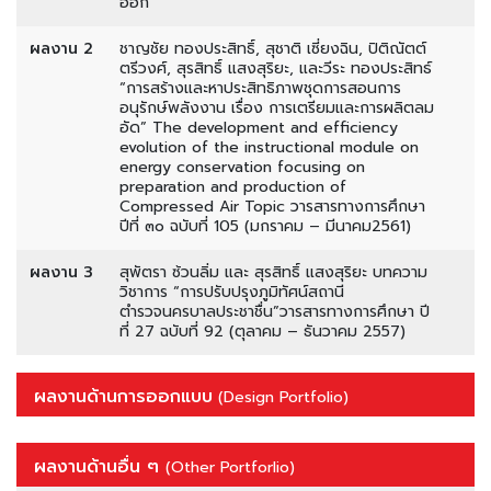
ออก
ผลงาน 2
ชาญชัย ทองประสิทธิ์, สุชาติ เซี่ยงฉิน, ปิติณัตต์
ตรีวงศ์, สุรสิทธิ์ แสงสุริยะ, และวีระ ทองประสิทธ์
“การสร้างและหาประสิทธิภาพชุดการสอนการ
อนุรักษ์พลังงาน เรื่อง การเตรียมและการผลิตลม
อัด” The development and efficiency
evolution of the instructional module on
energy conservation focusing on
preparation and production of
Compressed Air Topic วารสารทางการศึกษา
ปีที่ ๓๐ ฉบับที่ 105 (มกราคม – มีนาคม2561)
ผลงาน 3
สุพัตรา ซ้วนลิ่ม และ สุรสิทธิ์ แสงสุริยะ บทความ
วิชาการ “การปรับปรุงภูมิทัศน์สถานี
ตำรวจนครบาลประชาชื่น”วารสารทางการศึกษา ปี
ที่ 27 ฉบับที่ 92 (ตุลาคม – ธันวาคม 2557)
ผลงานด้านการออกแบบ
(Design Portfolio)
ผลงานด้านอื่น ๆ
(Other Portforlio)