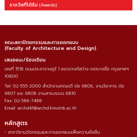
รางวัลที่ได้รับ
(Awards)
คณะสถาปัตยกรรมและการออกแบบ
(Faculty of Architecture and Design)
เสนอแนะ/ร้องเรียน
เลขที่ 1518 ถนนประชาราษฎร์ 1 แขวงวงศ์สว่าง เขตบางซื่อ กรุงเทพฯ
10800
Tel: 02-555-2000 สำนักงานคณบดี ต่อ 6806, งานวิชาการ ต่อ
6807 และ 6808 งานสารบรรณ 6810
Fax: 02-586-7488
Email: archd41@archd.kmutnb.ac.th
หลักสูตร
- สาขาวิชานวัตกรรมและการออกแบบเพื่อความยั่งยืน