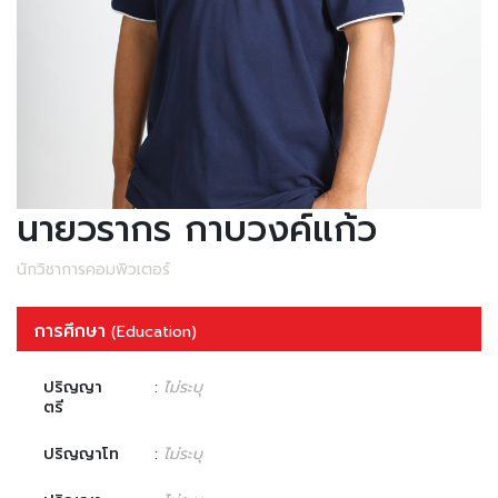
นายวรากร กาบวงค์แก้ว
นักวิชาการคอมพิวเตอร์
การศึกษา
(Education)
ปริญญา
:
ไม่ระบุ
ตรี
ปริญญาโท
:
ไม่ระบุ