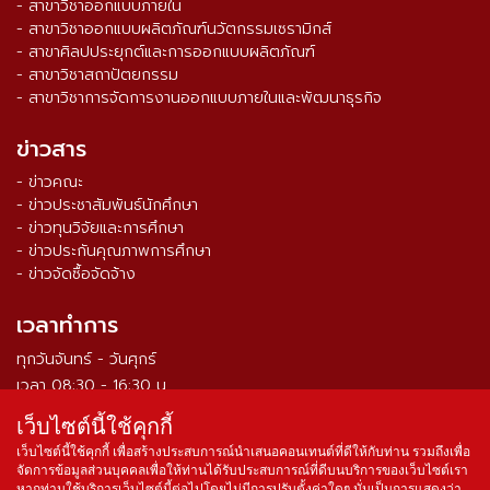
- สาขาวิชาออกแบบภายใน
- สาขาวิชาออกแบบผลิตภัณฑ์นวัตกรรมเซรามิกส์
- สาขาศิลปประยุกต์และการออกแบบผลิตภัณฑ์
- สาขาวิชาสถาปัตยกรรม
- สาขาวิชาการจัดการงานออกแบบภายในและพัฒนาธุรกิจ
ข่าวสาร
- ข่าวคณะ
- ข่าวประชาสัมพันธ์นักศึกษา
- ข่าวทุนวิจัยและการศึกษา
- ข่าวประกันคุณภาพการศึกษา
- ข่าวจัดซื้อจัดจ้าง
เวลาทำการ
ทุกวันจันทร์ - วันศุกร์
เวลา 08:30 - 16:30 น.
เว็บไซต์นี้ใช้คุกกี้
จำนวนผู้เข้าชม ตั้งแต่วันที่ 16 ส.ค. 2564
0
3
3
9
5
4
3
เว็บไซต์นี้ใช้คุกกี้ เพื่อสร้างประสบการณ์นำเสนอคอนเทนต์ที่ดีให้กับท่าน รวมถึงเพื่อ
จัดการข้อมูลส่วนบุคคลเพื่อให้ท่านได้รับประสบการณ์ที่ดีบนบริการของเว็บไซต์เรา
หากท่านใช้บริการเว็บไซต์นี้ต่อไปโดยไม่มีการปรับตั้งค่าใดๆ นั่นเป็นการแสดงว่า