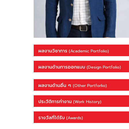
ผลงานวิชาการ
(Academic Portfolio)
ผลงานด้านการออกแบบ
(Design Portfolio)
ผลงานด้านอื่น ๆ
(Other Portforlio)
ประวัติการทำงาน
(Work History)
รางวัลที่ได้รับ
(Awards)