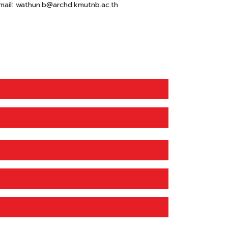
mail: wathun.b@archd.kmutnb.ac.th