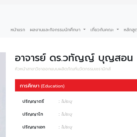
หน้าแรก
ผลงานและกิจกรรมนักศึกษา
เกี่ยวกับคณะ
หลักสู
อาจารย์ ดร.วทัญญ์ บุญสอน
หัวหน้าสาขาวิชาออกแบบผลิตภัณฑ์นวัตกรรมเซรามิกส์
การศึกษา
(Education)
ปริญญาตรี
:
ไม่ระบุ
ปริญญาโท
:
ไม่ระบุ
ปริญญาเอก
:
ไม่ระบุ