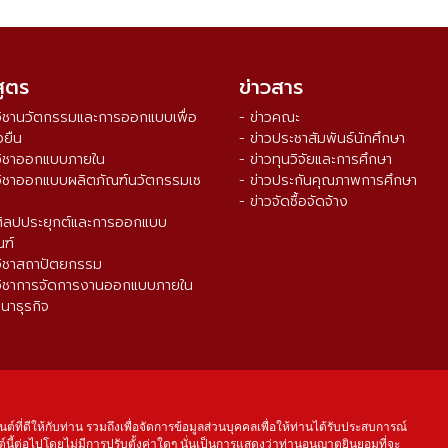
สูตร
ข่าวสาร
วิชานวัตกรรมและการออกแบบเพื่อ
- ข่าวคณะ
งยืน
- ข่าวประชาสัมพันธ์นักศึกษา
วิชาออกแบบภายใน
- ข่าวทุนวิจัยและการศึกษา
วิชาออกแบบผลิตภัณฑ์นวัตกรรมเซ
- ข่าวประกันคุณภาพการศึกษา
- ข่าวจัดซื้อจัดจ้าง
ศิลปประยุกต์และการออกแบบ
ณฑ์
วิชาสถาปัตยกรรม
วิชาการจัดการงานออกแบบภายใน
นาธุรกิจ
จำนวนผู้เข้าชม ตั้งแต่วันที่ 16 ส.ค. 2564
0
3
3
8
8
7
4
นต์ที่ดีให้กับท่าน รวมถึงเพื่อจัดการข้อมูลส่วนบุคคลเพื่อให้ท่านได้รับประสบการณ์
์นี้ต่อไปโดยไม่มีการปรับตั้งค่าใดๆ นั่นเป็นการแสดงว่าท่านอนุญาตยินยอมที่จะ