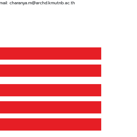
mail: charanya.m@archd.kmutnb.ac.th