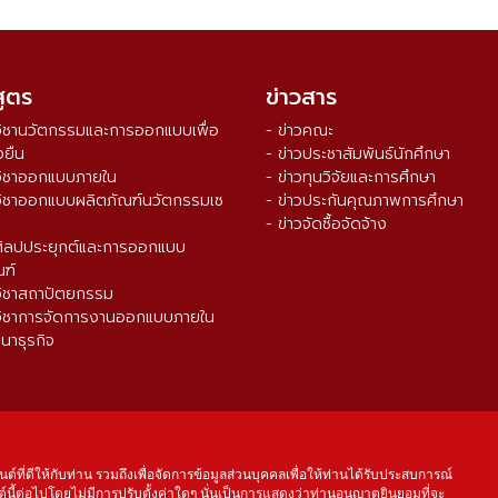
สูตร
ข่าวสาร
วิชานวัตกรรมและการออกแบบเพื่อ
- ข่าวคณะ
งยืน
- ข่าวประชาสัมพันธ์นักศึกษา
วิชาออกแบบภายใน
- ข่าวทุนวิจัยและการศึกษา
วิชาออกแบบผลิตภัณฑ์นวัตกรรมเซ
- ข่าวประกันคุณภาพการศึกษา
- ข่าวจัดซื้อจัดจ้าง
ศิลปประยุกต์และการออกแบบ
ณฑ์
วิชาสถาปัตยกรรม
วิชาการจัดการงานออกแบบภายใน
นาธุรกิจ
จำนวนผู้เข้าชม ตั้งแต่วันที่ 16 ส.ค. 2564
0
3
3
9
1
4
4
นต์ที่ดีให้กับท่าน รวมถึงเพื่อจัดการข้อมูลส่วนบุคคลเพื่อให้ท่านได้รับประสบการณ์
์นี้ต่อไปโดยไม่มีการปรับตั้งค่าใดๆ นั่นเป็นการแสดงว่าท่านอนุญาตยินยอมที่จะ