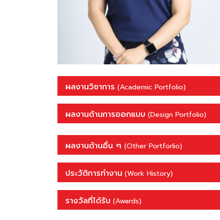
ผลงานวิชาการ
(Academic Portfolio)
ผลงานด้านการออกแบบ
(Design Portfolio)
ผลงานด้านอื่น ๆ
(Other Portforlio)
ประวัติการทำงาน
(Work History)
รางวัลที่ได้รับ
(Awards)