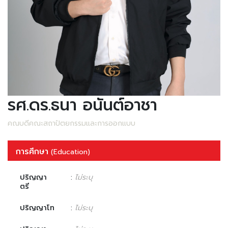
รศ.ดร.ธนา อนันต์อาชา
คณบดีคณะสถาปัตยกรรมและการออกแบบ
การศึกษา
(Education)
ปริญญา
:
ไม่ระบุ
ตรี
ปริญญาโท
:
ไม่ระบุ