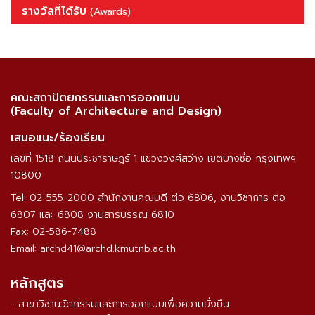
รางวัลที่ได้รับ
(Awards)
คณะสถาปัตยกรรมและการออกแบบ
(Faculty of Architecture and Design)
เสนอแนะ/ร้องเรียน
เลขที่ 1518 ถนนประชาราษฎร์ 1 แขวงวงศ์สว่าง เขตบางซื่อ กรุงเทพฯ
10800
Tel: 02-555-2000 สำนักงานคณบดี ต่อ 6806, งานวิชาการ ต่อ
6807 และ 6808 งานสารบรรณ 6810
Fax: 02-586-7488
Email: archd41@archd.kmutnb.ac.th
หลักสูตร
- สาขาวิชานวัตกรรมและการออกแบบเพื่อความยั่งยืน