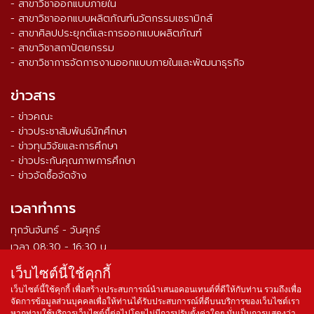
- สาขาวิชาออกแบบภายใน
- สาขาวิชาออกแบบผลิตภัณฑ์นวัตกรรมเซรามิกส์
- สาขาศิลปประยุกต์และการออกแบบผลิตภัณฑ์
- สาขาวิชาสถาปัตยกรรม
- สาขาวิชาการจัดการงานออกแบบภายในและพัฒนาธุรกิจ
ข่าวสาร
- ข่าวคณะ
- ข่าวประชาสัมพันธ์นักศึกษา
- ข่าวทุนวิจัยและการศึกษา
- ข่าวประกันคุณภาพการศึกษา
- ข่าวจัดซื้อจัดจ้าง
เวลาทำการ
ทุกวันจันทร์ - วันศุกร์
เวลา 08:30 - 16:30 น.
เว็บไซต์นี้ใช้คุกกี้
จำนวนผู้เข้าชม ตั้งแต่วันที่ 16 ส.ค. 2564
0
3
3
9
3
3
8
เว็บไซต์นี้ใช้คุกกี้ เพื่อสร้างประสบการณ์นำเสนอคอนเทนต์ที่ดีให้กับท่าน รวมถึงเพื่อ
จัดการข้อมูลส่วนบุคคลเพื่อให้ท่านได้รับประสบการณ์ที่ดีบนบริการของเว็บไซต์เรา
หากท่านใช้บริการเว็บไซต์นี้ต่อไปโดยไม่มีการปรับตั้งค่าใดๆ นั่นเป็นการแสดงว่า