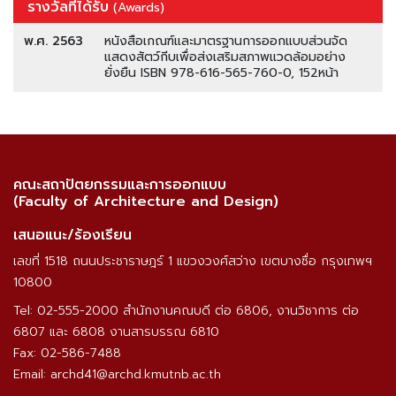
รางวัลที่ได้รับ
(Awards)
พ.ศ. 2563
หนังสือเกณฑ์และมาตรฐานการออกแบบส่วนจัด
แสดงสัตว์กีบเพื่อส่งเสริมสภาพแวดล้อมอย่าง
ยั่งยืน ISBN 978-616-565-760-0, 152หน้า
คณะสถาปัตยกรรมและการออกแบบ
(Faculty of Architecture and Design)
เสนอแนะ/ร้องเรียน
เลขที่ 1518 ถนนประชาราษฎร์ 1 แขวงวงศ์สว่าง เขตบางซื่อ กรุงเทพฯ
10800
Tel: 02-555-2000 สำนักงานคณบดี ต่อ 6806, งานวิชาการ ต่อ
6807 และ 6808 งานสารบรรณ 6810
Fax: 02-586-7488
Email: archd41@archd.kmutnb.ac.th