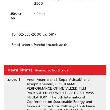
2560
ปริญญา
:
ไม่ระบุ
เอก
Tel: 02-555-2000 ต่อ 6817
Email: anon.a@archd.kmutnb.ac.th
ผลงานวิชาการ
(Academic Portfolio)
ผลงาน 1
Anon Anan-archa1, Sopa Visitsak1 and
Joseph Khedari1,2, “THERMAL
PERFORMANCE OF METALIZED FILM
PACKAGE FILLED WITH PLASTIC STRAWS
INSULATION”, The 5th International
Conference on Sustainable Energy and
Green Architecture: Pathways to Achieve