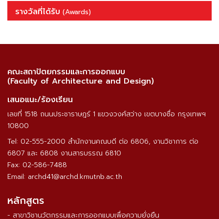
รางวัลที่ได้รับ
(Awards)
คณะสถาปัตยกรรมและการออกแบบ
(Faculty of Architecture and Design)
เสนอแนะ/ร้องเรียน
เลขที่ 1518 ถนนประชาราษฎร์ 1 แขวงวงศ์สว่าง เขตบางซื่อ กรุงเทพฯ
10800
Tel: 02-555-2000 สำนักงานคณบดี ต่อ 6806, งานวิชาการ ต่อ
6807 และ 6808 งานสารบรรณ 6810
Fax: 02-586-7488
Email: archd41@archd.kmutnb.ac.th
หลักสูตร
- สาขาวิชานวัตกรรมและการออกแบบเพื่อความยั่งยืน