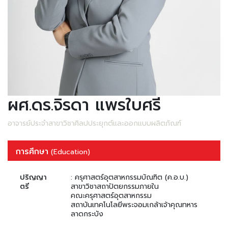
ผศ.ดร.จิรดา แพรใบศรี
อาจารย์ประจำสาขาวิชาศิลปประยุกต์และออกแบบผลิตภัณฑ์
การศึกษา
(Education)
ปริญญา
: ครุศาสตร์อุตสาหกรรมบัณฑิต (ค.อ.บ.)
ตรี
สาขาวิชาสถาปัตยกรรมภายใน
คณะครุศาสตร์อุตสาหกรรม
สถาบันเทคโนโลยีพระจอมเกล้าเจ้าคุณทหาร
ลาดกระบัง