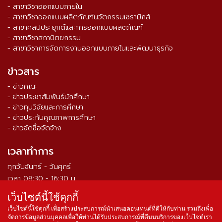
- สาขาวิชาออกแบบภายใน
- สาขาวิชาออกแบบผลิตภัณฑ์นวัตกรรมเซรามิกส์
- สาขาศิลปประยุกต์และการออกแบบผลิตภัณฑ์
- สาขาวิชาสถาปัตยกรรม
- สาขาวิชาการจัดการงานออกแบบภายในและพัฒนาธุรกิจ
ข่าวสาร
- ข่าวคณะ
- ข่าวประชาสัมพันธ์นักศึกษา
- ข่าวทุนวิจัยและการศึกษา
- ข่าวประกันคุณภาพการศึกษา
- ข่าวจัดซื้อจัดจ้าง
เวลาทำการ
ทุกวันจันทร์ - วันศุกร์
เวลา 08:30 - 16:30 น.
เว็บไซต์นี้ใช้คุกกี้
จำนวนผู้เข้าชม ตั้งแต่วันที่ 16 ส.ค. 2564
0
3
3
8
7
9
4
เว็บไซต์นี้ใช้คุกกี้ เพื่อสร้างประสบการณ์นำเสนอคอนเทนต์ที่ดีให้กับท่าน รวมถึงเพื่อ
จัดการข้อมูลส่วนบุคคลเพื่อให้ท่านได้รับประสบการณ์ที่ดีบนบริการของเว็บไซต์เรา