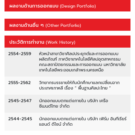
ผลงานด้านการออกแบบ
(Design Portfolio)
ผลงานด้านอื่น ๆ
(Other Portforlio)
ประวัติการทำงาน
(Work History)
2554-2559
หัวหน้าสาขาวิชาศิลปประยุกต์และการออกแบบ
ผลิตภัณฑ์ ภาควิชาเทคโนโลยีศิลปอุตสาหกรรม
คณะสถาปัตยกรรมและการออกแบบ มหาวิทยาลัย
เทคโนโลยีพระจอมเกล้าพระนครเหนือ
2555-2562
วิทยากรบรรยายให้กับนักศึกษาแลกเปลี่ยนจาก
ประเทศเกาหลี เรื่อง “ พื้นฐานศิลปะไทย ”
2545-2547
นักออกแบบตกแต่งภายใน บริษัท เครือ
ซีเมนต์ไทย จำกัด
2544-2545
นักออกแบบตกแต่งภายใน บริษัท เฟิร์ม อินทีเรียร์
แอนด์ ดีไซน์ จำกัด