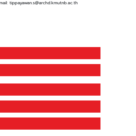
mail: tippayawan.s@archd.kmutnb.ac.th