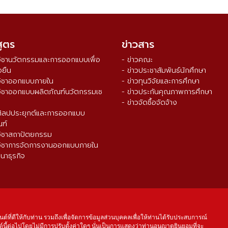
สูตร
ข่าวสาร
วิชานวัตกรรมและการออกแบบเพื่อ
- ข่าวคณะ
งยืน
- ข่าวประชาสัมพันธ์นักศึกษา
วิชาออกแบบภายใน
- ข่าวทุนวิจัยและการศึกษา
วิชาออกแบบผลิตภัณฑ์นวัตกรรมเซ
- ข่าวประกันคุณภาพการศึกษา
- ข่าวจัดซื้อจัดจ้าง
ศิลปประยุกต์และการออกแบบ
ณฑ์
วิชาสถาปัตยกรรม
วิชาการจัดการงานออกแบบภายใน
นาธุรกิจ
จำนวนผู้เข้าชม ตั้งแต่วันที่ 16 ส.ค. 2564
0
3
3
8
9
2
7
นต์ที่ดีให้กับท่าน รวมถึงเพื่อจัดการข้อมูลส่วนบุคคลเพื่อให้ท่านได้รับประสบการณ์
์นี้ต่อไปโดยไม่มีการปรับตั้งค่าใดๆ นั่นเป็นการแสดงว่าท่านอนุญาตยินยอมที่จะ