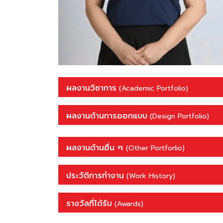
ผลงานวิชาการ
(Academic Portfolio)
ผลงานด้านการออกแบบ
(Design Portfolio)
ผลงานด้านอื่น ๆ
(Other Portforlio)
ประวัติการทำงาน
(Work History)
รางวัลที่ได้รับ
(Awards)