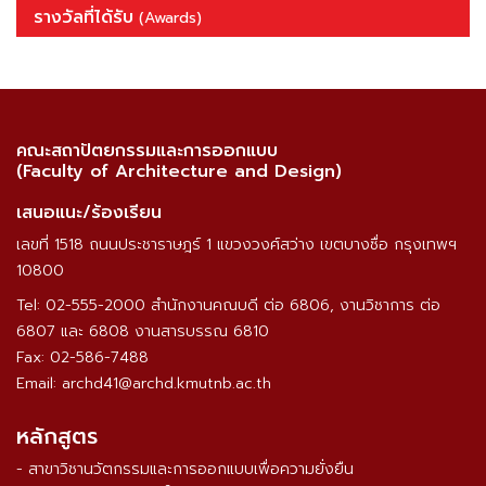
รางวัลที่ได้รับ
(Awards)
คณะสถาปัตยกรรมและการออกแบบ
(Faculty of Architecture and Design)
เสนอแนะ/ร้องเรียน
เลขที่ 1518 ถนนประชาราษฎร์ 1 แขวงวงศ์สว่าง เขตบางซื่อ กรุงเทพฯ
10800
Tel: 02-555-2000 สำนักงานคณบดี ต่อ 6806, งานวิชาการ ต่อ
6807 และ 6808 งานสารบรรณ 6810
Fax: 02-586-7488
Email: archd41@archd.kmutnb.ac.th
หลักสูตร
- สาขาวิชานวัตกรรมและการออกแบบเพื่อความยั่งยืน