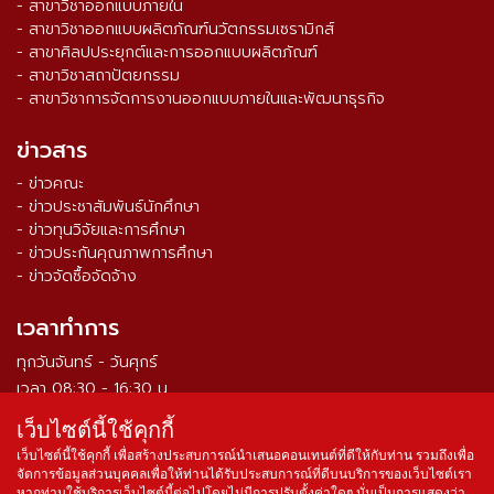
- สาขาวิชาออกแบบภายใน
- สาขาวิชาออกแบบผลิตภัณฑ์นวัตกรรมเซรามิกส์
- สาขาศิลปประยุกต์และการออกแบบผลิตภัณฑ์
- สาขาวิชาสถาปัตยกรรม
- สาขาวิชาการจัดการงานออกแบบภายในและพัฒนาธุรกิจ
ข่าวสาร
- ข่าวคณะ
- ข่าวประชาสัมพันธ์นักศึกษา
- ข่าวทุนวิจัยและการศึกษา
- ข่าวประกันคุณภาพการศึกษา
- ข่าวจัดซื้อจัดจ้าง
เวลาทำการ
ทุกวันจันทร์ - วันศุกร์
เวลา 08:30 - 16:30 น.
เว็บไซต์นี้ใช้คุกกี้
จำนวนผู้เข้าชม ตั้งแต่วันที่ 16 ส.ค. 2564
0
3
3
8
7
4
4
เว็บไซต์นี้ใช้คุกกี้ เพื่อสร้างประสบการณ์นำเสนอคอนเทนต์ที่ดีให้กับท่าน รวมถึงเพื่อ
จัดการข้อมูลส่วนบุคคลเพื่อให้ท่านได้รับประสบการณ์ที่ดีบนบริการของเว็บไซต์เรา
หากท่านใช้บริการเว็บไซต์นี้ต่อไปโดยไม่มีการปรับตั้งค่าใดๆ นั่นเป็นการแสดงว่า