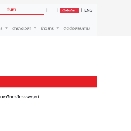
|
|
|
ENG
เว็บไซต์เก่า
ตร
ตารางเวลา
ข่าวสาร
ติดต่อสอบถาม
จ มหาวิทยาลัยราชพฤกษ์