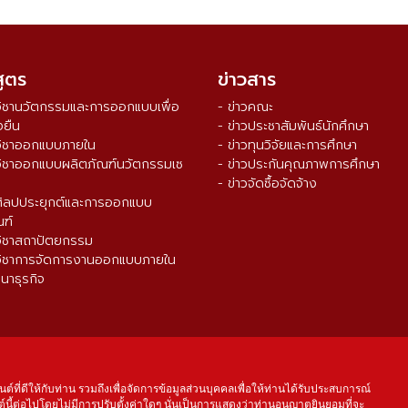
สูตร
ข่าวสาร
วิชานวัตกรรมและการออกแบบเพื่อ
- ข่าวคณะ
งยืน
- ข่าวประชาสัมพันธ์นักศึกษา
วิชาออกแบบภายใน
- ข่าวทุนวิจัยและการศึกษา
วิชาออกแบบผลิตภัณฑ์นวัตกรรมเซ
- ข่าวประกันคุณภาพการศึกษา
- ข่าวจัดซื้อจัดจ้าง
ศิลปประยุกต์และการออกแบบ
ณฑ์
วิชาสถาปัตยกรรม
วิชาการจัดการงานออกแบบภายใน
นาธุรกิจ
จำนวนผู้เข้าชม ตั้งแต่วันที่ 16 ส.ค. 2564
0
3
3
9
2
4
1
นต์ที่ดีให้กับท่าน รวมถึงเพื่อจัดการข้อมูลส่วนบุคคลเพื่อให้ท่านได้รับประสบการณ์
์นี้ต่อไปโดยไม่มีการปรับตั้งค่าใดๆ นั่นเป็นการแสดงว่าท่านอนุญาตยินยอมที่จะ