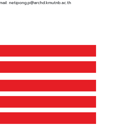
mail: netipong.p@archd.kmutnb.ac.th