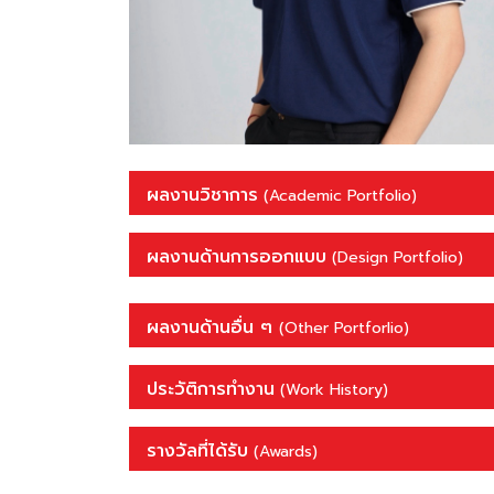
ผลงานวิชาการ
(Academic Portfolio)
ผลงานด้านการออกแบบ
(Design Portfolio)
ผลงานด้านอื่น ๆ
(Other Portforlio)
ประวัติการทำงาน
(Work History)
รางวัลที่ได้รับ
(Awards)