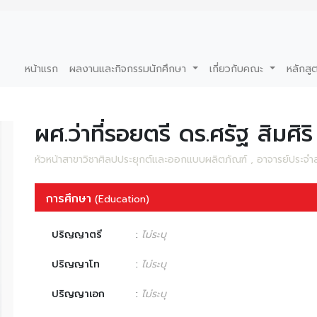
หน้าแรก
ผลงานและกิจกรรมนักศึกษา
เกี่ยวกับคณะ
หลักสู
ผศ.ว่าที่รอยตรี ดร.ศรัฐ สิมศิริ
หัวหน้าสาขาวิชาศิลปประยุกต์และออกแบบผลิตภัณฑ์ , อาจารย์ประจ
การศึกษา
(Education)
ปริญญาตรี
:
ไม่ระบุ
ปริญญาโท
:
ไม่ระบุ
ปริญญาเอก
:
ไม่ระบุ