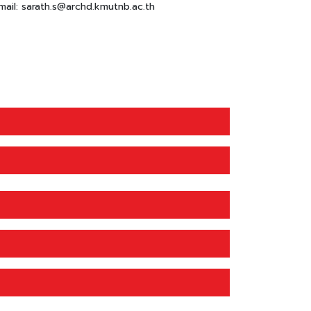
mail: sarath.s@archd.kmutnb.ac.th