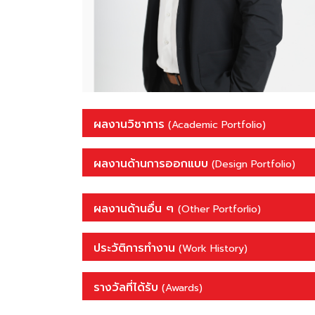
ผลงานวิชาการ
(Academic Portfolio)
ผลงานด้านการออกแบบ
(Design Portfolio)
ผลงานด้านอื่น ๆ
(Other Portforlio)
ประวัติการทำงาน
(Work History)
รางวัลที่ได้รับ
(Awards)