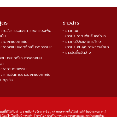
สูตร
ข่าวสาร
วิชานวัตกรรมและการออกแบบเพื่อ
- ข่าวคณะ
งยืน
- ข่าวประชาสัมพันธ์นักศึกษา
วิชาออกแบบภายใน
- ข่าวทุนวิจัยและการศึกษา
วิชาออกแบบผลิตภัณฑ์นวัตกรรมเซ
- ข่าวประกันคุณภาพการศึกษา
- ข่าวจัดซื้อจัดจ้าง
ศิลปประยุกต์และการออกแบบ
ณฑ์
วิชาสถาปัตยกรรม
วิชาการจัดการงานออกแบบภายใน
นาธุรกิจ
จำนวนผู้เข้าชม ตั้งแต่วันที่ 16 ส.ค. 2564
0
3
3
9
0
9
5
นต์ที่ดีให้กับท่าน รวมถึงเพื่อจัดการข้อมูลส่วนบุคคลเพื่อให้ท่านได้รับประสบการณ์
์นี้ต่อไปโดยไม่มีการปรับตั้งค่าใดๆ นั่นเป็นการแสดงว่าท่านอนุญาตยินยอมที่จะ