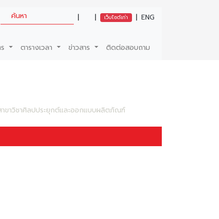
|
|
|
ENG
เว็บไซต์เก่า
ตร
ตารางเวลา
ข่าวสาร
ติดต่อสอบถาม
ำสาขาวิชาศิลปประยุกต์และออกแบบผลิตภัณฑ์