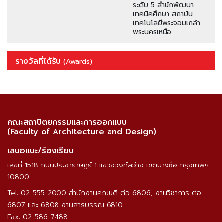
ระดับ 5 สำนักพัฒนา
เทคนิคศึกษา สถาบัน
เทคโนโลยีพระจอมเกล้า
พระนครเหนือ
รางวัลที่ได้รับ
(Awards)
คณะสถาปัตยกรรมและการออกแบบ
(Faculty of Architecture and Design)
เสนอแนะ/ร้องเรียน
เลขที่ 1518 ถนนประชาราษฎร์ 1 แขวงวงศ์สว่าง เขตบางซื่อ กรุงเทพฯ
10800
Tel: 02-555-2000 สำนักงานคณบดี ต่อ 6806, งานวิชาการ ต่อ
6807 และ 6808 งานสารบรรณ 6810
Fax: 02-586-7488