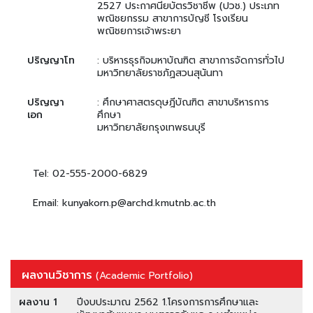
2527 ประกาศนียบัตรวิชาชีพ (ปวช.) ประเภท
พณิชยกรรม สาขาการบัญชี โรงเรียน
พณิชยการเจ้าพระยา
ปริญญาโท
: บริหารธุรกิจมหาบัณฑิต สาขาการจัดการทั่วไป
มหาวิทยาลัยราชภัฏสวนสุนันทา
ปริญญา
: ศึกษาศาสตรดุษฎีบัณฑิต สาขาบริหารการ
เอก
ศึกษา
มหาวิทยาลัยกรุงเทพธนบุรี
Tel: 02-555-2000-6829
Email: kunyakorn.p@archd.kmutnb.ac.th
ผลงานวิชาการ
(Academic Portfolio)
ผลงาน 1
ปีงบประมาณ 2562 1.โครงการการศึกษาและ