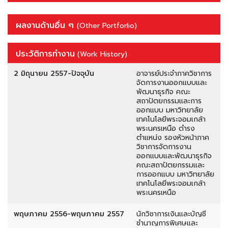
ผลงานด้านอื่น ๆ
(Other Portforlio)
ประวัติการทำงาน
(Work History)
2 มิถุนายน 2557-ปัจจุบัน
อาจารย์ประจำภาควิชาการ
จัดการงานออกแบบและ
พัฒนาธุรกิจ คณะ
สถาปัตยกรรมและการ
ออกแบบ มหาวิทยาลัย
เทคโนโลยีพระจอมเกล้า
พระนครเหนือ ดำรง
ตำแหน่ง รองหัวหน้าภาค
วิชาการจัดการงาน
ออกแบบและพัฒนาธุรกิจ
คณะสถาปัตยกรรมและ
การออกแบบ มหาวิทยาลัย
เทคโนโลยีพระจอมเกล้า
พระนครเหนือ
พฤษภาคม 2556-พฤษภาคม 2557
นักวิชาการเงินและบัญชี
ชำนาญการพิเศษและ