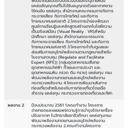
พัฒนาต้นแบบระบบตรวจจับและระบุตำแหน่ง
แหล่งสัญญาณที่ไม่ได้รับอนุญาตด้วยอากาศยาน
ไร้คนขับ แหล่งทุน สำนักงานคณะกรรมการกิจการ
กระจายเสียง กิจการโทรทัศน์ และกิจการ
โทรคมนาคมแห่งชาติ 2.โครงการนำร่องพัฒนา
ศูนย์การเรียนรู้และหลักสูตรสร้างเทคโนโลยีความ
เป็นจริงเสมือน (Visual Reality : VR)สำหรับ
นักศึกษา แหล่งทุน สำนักงานคณะกรรมการ
กิจการกระจายเสียง กิจการโทรทัศน์ และกิจการ
โทรคมนาคมแห่งชาติ 3.โครงการกำกับดูแลและ
ส่งเสริมการอนุรักษ์พลังงานตามกฎหมายสำหรับ
โรงงานควบคุม (Regulate and Facilitate
Expert (RFE)) (กลุ่มอุตสาหกรรมสิ่งทอ
อุตสาหกรรมไฟฟ้า ก๊าซและการประปา และ
อุตสาหกรรมหิน กรวด ดิน ทราย) แหล่งทุน กรม
พัฒนาพลังงานทดแทนและอนุรักษ์พลังงาน
กระทรวงพลังงาน 4.โครงการพัฒนาเส้นทาง
ท่องเที่ยวสำหรับรองรับการท่องเที่ยวโดยเรือ
สำราญ แหล่งทุน กระทรวงการท่องเที่ยวและกีฬา
ผลงาน 2
ปีงบประมาณ 2561 1.คณะทำงาน โครงการ
ถ่ายทอดและเผยแพร่ความรู้การบำรุงรักษาเครื่อง
ปรับอากาศ ในวิทยาลัยอาชีวศึกษา แหล่งทุนกรม
พัฒนาพลังงานทดแทนและอนุรักษ์พลังงาน
กระทรวงพลังงาน 2.คณะทำงานโครงการ