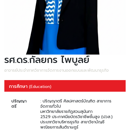
รศ.ดร.กัลยกร ไพบูลย์
อาจารย์ประจำภาควิชาการจัดการงานออกแบบและพัฒนาธุรกิจ
การศึกษา
(Education)
ปริญญา
: ปริญญาตรี ศิลปศาสตร์บัณฑิต สาขาการ
ตรี
จัดการทั่วไป
มหาวิทยาลัยราชภัฎสวนสุนันทา
2529 ประกาศนียบัตรวิชาชีพชั้นสูง (ปวส.)
ประเภทวิชาบริหารธุรกิจ สาขาวิชาบัญชี
พณิชยการสันติราษฎร์