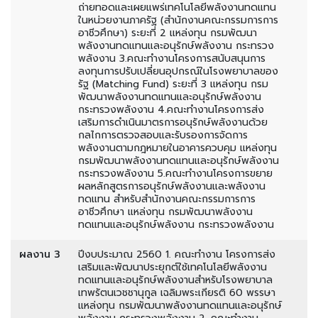
ถ่ายทอดและเผยแพร่เทคโนโลยีพลังงานทดแทน
ในหน่วยงานภาครัฐ (สำนักงานคณะกรรมการการ
อาชีวศึกษา) ระยะที่ 2 แหล่งทุน กรมพัฒนา
พลังงานทดแทนและอนุรักษ์พลังงาน กระทรวง
พลังงาน 3.คณะทำงานโครงการสนับสนุนการ
ลงทุนการปรับเปลี่ยนอุปกรณ์ในโรงพยาบาลของ
รัฐ (Matching Fund) ระยะที่ 3 แหล่งทุน กรม
พัฒนาพลังงานทดแทนและอนุรักษ์พลังงาน
กระทรวงพลังงาน 4.คณะทำงานโครงการส่ง
เสริมการดำเนินมาตรการอนุรักษ์พลังงานด้วย
กลไกการตรวจสอบและรับรองการจัดการ
พลังงานตามกฎหมายในอาคารควบคุม แหล่งทุน
กรมพัฒนาพลังงานทดแทนและอนุรักษ์พลังงาน
กระทรวงพลังงาน 5.คณะทำงานโครงการขยาย
ผลหลักสูตรการอนุรักษ์พลังงานและพลังงาน
ทดแทน สำหรับสำนักงานคณะกรรมการการ
อาชีวศึกษา แหล่งทุน กรมพัฒนาพลังงาน
ทดแทนและอนุรักษ์พลังงาน กระทรวงพลังงาน
ผลงาน 3
ปีงบประมาณ 2560 1. คณะทำงาน โครงการส่ง
เสริมและพัฒนาประยุกต์ใช้เทคโนโลยีพลังงาน
ทดแทนและอนุรักษ์พลังงานสำหรับโรงพยาบาล
เทพรัตนเวชชานุกูล เฉลิมพระเกียรติ 60 พรรษา
แหล่งทุน กรมพัฒนาพลังงานทดแทนและอนุรักษ์