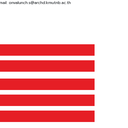
mail: onvalunch.s@archd.kmutnb.ac.th