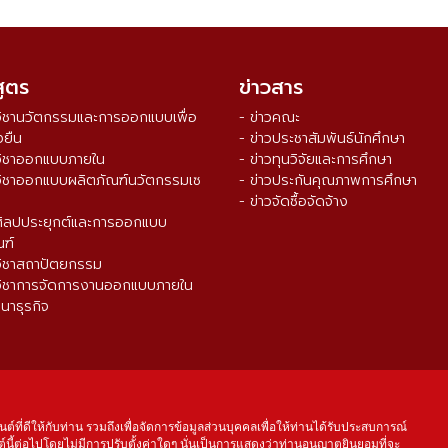
สูตร
ข่าวสาร
วิชานวัตกรรมและการออกแบบเพื่อ
- ข่าวคณะ
งยืน
- ข่าวประชาสัมพันธ์นักศึกษา
วิชาออกแบบภายใน
- ข่าวทุนวิจัยและการศึกษา
วิชาออกแบบผลิตภัณฑ์นวัตกรรมเซ
- ข่าวประกันคุณภาพการศึกษา
- ข่าวจัดซื้อจัดจ้าง
ศิลปประยุกต์และการออกแบบ
ณฑ์
วิชาสถาปัตยกรรม
วิชาการจัดการงานออกแบบภายใน
นาธุรกิจ
จำนวนผู้เข้าชม ตั้งแต่วันที่ 16 ส.ค. 2564
0
3
3
9
2
4
1
นต์ที่ดีให้กับท่าน รวมถึงเพื่อจัดการข้อมูลส่วนบุคคลเพื่อให้ท่านได้รับประสบการณ์
์นี้ต่อไปโดยไม่มีการปรับตั้งค่าใดๆ นั่นเป็นการแสดงว่าท่านอนุญาตยินยอมที่จะ