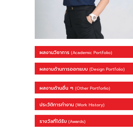
ผลงานวิชาการ
(Academic Portfolio)
ผลงานด้านการออกแบบ
(Design Portfolio)
ผลงานด้านอื่น ๆ
(Other Portforlio)
ประวัติการทำงาน
(Work History)
รางวัลที่ได้รับ
(Awards)