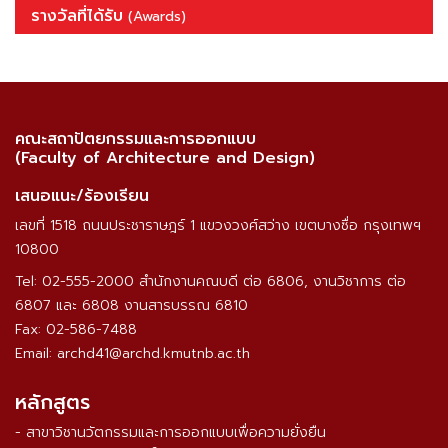
รางวัลที่ได้รับ
(Awards)
คณะสถาปัตยกรรมและการออกแบบ
(Faculty of Architecture and Design)
เสนอแนะ/ร้องเรียน
เลขที่ 1518 ถนนประชาราษฎร์ 1 แขวงวงศ์สว่าง เขตบางซื่อ กรุงเทพฯ
10800
Tel: 02-555-2000 สำนักงานคณบดี ต่อ 6806, งานวิชาการ ต่อ
6807 และ 6808 งานสารบรรณ 6810
Fax: 02-586-7488
Email: archd41@archd.kmutnb.ac.th
หลักสูตร
- สาขาวิชานวัตกรรมและการออกแบบเพื่อความยั่งยืน