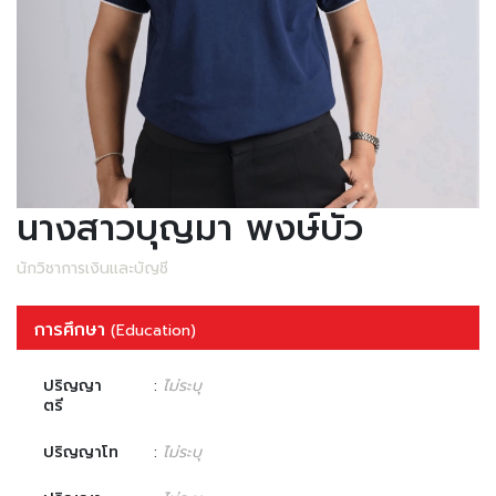
นางสาวบุญมา พงษ์บัว
นักวิชาการเงินและบัญชี
การศึกษา
(Education)
ปริญญา
:
ไม่ระบุ
ตรี
ปริญญาโท
:
ไม่ระบุ