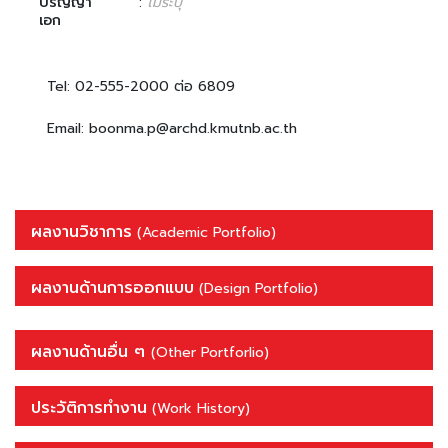
ปริญญา
:
ไม่ระบุ
เอก
Tel: 02-555-2000 ต่อ 6809
Email: boonma.p@archd.kmutnb.ac.th
ผลงานวิชาการ
(Academic Portfolio)
ผลงานด้านการออกแบบ
(Design Portfolio)
ผลงานด้านอื่น ๆ
(Other Portforlio)
ประวัติการทำงาน
(Work History)