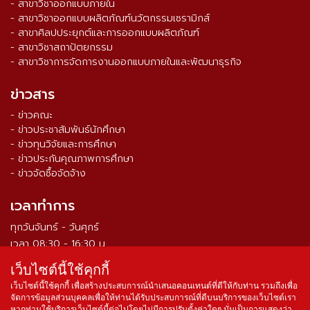
- สาขาวิชาออกแบบภายใน
- สาขาวิชาออกแบบผลิตภัณฑ์นวัตกรรมเซรามิกส์
- สาขาศิลปประยุกต์และการออกแบบผลิตภัณฑ์
- สาขาวิชาสถาปัตยกรรม
- สาขาวิชาการจัดการงานออกแบบภายในและพัฒนาธุรกิจ
ข่าวสาร
- ข่าวคณะ
- ข่าวประชาสัมพันธ์นักศึกษา
- ข่าวทุนวิจัยและการศึกษา
- ข่าวประกันคุณภาพการศึกษา
- ข่าวจัดซื้อจัดจ้าง
เวลาทำการ
ทุกวันจันทร์ - วันศุกร์
เวลา 08:30 - 16:30 น.
เว็บไซต์นี้ใช้คุกกี้
จำนวนผู้เข้าชม ตั้งแต่วันที่ 16 ส.ค. 2564
0
3
3
9
0
7
9
เว็บไซต์นี้ใช้คุกกี้ เพื่อสร้างประสบการณ์นำเสนอคอนเทนต์ที่ดีให้กับท่าน รวมถึงเพื่อ
จัดการข้อมูลส่วนบุคคลเพื่อให้ท่านได้รับประสบการณ์ที่ดีบนบริการของเว็บไซต์เรา
หากท่านใช้บริการเว็บไซต์นี้ต่อไปโดยไม่มีการปรับตั้งค่าใดๆ นั่นเป็นการแสดงว่า