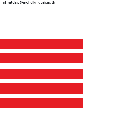
mail: ratda.p@archd.kmutnb.ac.th