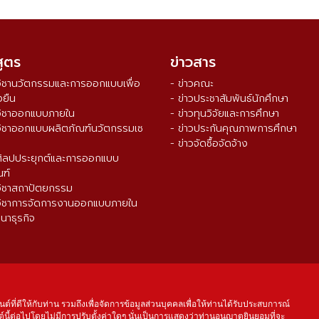
สูตร
ข่าวสาร
วิชานวัตกรรมและการออกแบบเพื่อ
- ข่าวคณะ
งยืน
- ข่าวประชาสัมพันธ์นักศึกษา
วิชาออกแบบภายใน
- ข่าวทุนวิจัยและการศึกษา
วิชาออกแบบผลิตภัณฑ์นวัตกรรมเซ
- ข่าวประกันคุณภาพการศึกษา
- ข่าวจัดซื้อจัดจ้าง
ศิลปประยุกต์และการออกแบบ
ณฑ์
วิชาสถาปัตยกรรม
วิชาการจัดการงานออกแบบภายใน
นาธุรกิจ
จำนวนผู้เข้าชม ตั้งแต่วันที่ 16 ส.ค. 2564
0
3
3
8
9
5
3
นต์ที่ดีให้กับท่าน รวมถึงเพื่อจัดการข้อมูลส่วนบุคคลเพื่อให้ท่านได้รับประสบการณ์
์นี้ต่อไปโดยไม่มีการปรับตั้งค่าใดๆ นั่นเป็นการแสดงว่าท่านอนุญาตยินยอมที่จะ