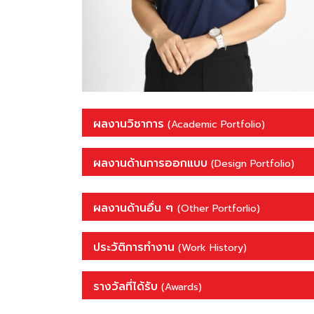
ผลงานวิชาการ
(Academic Portfolio)
ผลงานด้านการออกแบบ
(Design Portfolio)
ผลงานด้านอื่น ๆ
(Other Portforlio)
ประวัติการทำงาน
(Work History)
รางวัลที่ได้รับ
(Awards)