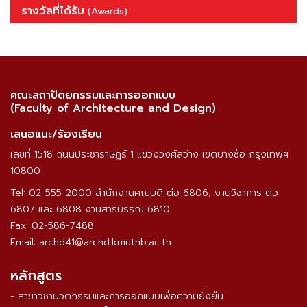
รางวัลที่ได้รับ
(Awards)
คณะสถาปัตยกรรมและการออกแบบ
(Faculty of Architecture and Design)
เสนอแนะ/ร้องเรียน
เลขที่ 1518 ถนนประชาราษฎร์ 1 แขวงวงศ์สว่าง เขตบางซื่อ กรุงเทพฯ
10800
Tel: 02-555-2000 สำนักงานคณบดี ต่อ 6806, งานวิชาการ ต่อ
6807 และ 6808 งานสารบรรณ 6810
Fax: 02-586-7488
Email: archd41@archd.kmutnb.ac.th
หลักสูตร
- สาขาวิชานวัตกรรมและการออกแบบเพื่อความยั่งยืน