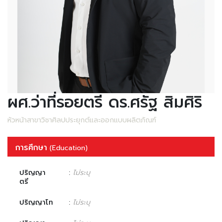
ผศ.ว่าที่รอยตรี ดร.ศรัฐ สิมศิริ
หัวหน้าสาขาวิชาศิลปประยุกต์และออกแบบผลิตภัณฑ์
การศึกษา
(Education)
ปริญญา
:
ไม่ระบุ
ตรี
ปริญญาโท
:
ไม่ระบุ