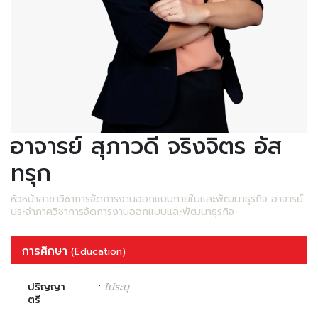
อาจารย์ สุภาวดี จริงจิตร อัส
ทรุก
หัวหน้าสาขาวิชาการจัดการงานออกแบบภายในและพัฒนาธุรกิจ อาจารย์
ประจำภาควิชาการจัดการงานออกแบบและพัฒนาธุรกิจ
การศึกษา
(Education)
ปริญญา
:
ไม่ระบุ
ตรี