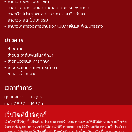
- สาขาวิชาออกแบบภายใน
- สาขาวิชาออกแบบผลิตภัณฑ์นวัตกรรมเซรามิกส์
- สาขาศิลปประยุกต์และการออกแบบผลิตภัณฑ์
- สาขาวิชาสถาปัตยกรรม
- สาขาวิชาการจัดการงานออกแบบภายในและพัฒนาธุรกิจ
ข่าวสาร
- ข่าวคณะ
- ข่าวประชาสัมพันธ์นักศึกษา
- ข่าวทุนวิจัยและการศึกษา
- ข่าวประกันคุณภาพการศึกษา
- ข่าวจัดซื้อจัดจ้าง
เวลาทำการ
ทุกวันจันทร์ - วันศุกร์
เวลา 08:30 - 16:30 น.
เว็บไซต์นี้ใช้คุกกี้
จำนวนผู้เข้าชม ตั้งแต่วันที่ 16 ส.ค. 2564
0
3
3
9
5
0
8
เว็บไซต์นี้ใช้คุกกี้ เพื่อสร้างประสบการณ์นำเสนอคอนเทนต์ที่ดีให้กับท่าน รวมถึงเพื่อ
จัดการข้อมูลส่วนบุคคลเพื่อให้ท่านได้รับประสบการณ์ที่ดีบนบริการของเว็บไซต์เรา
หากท่านใช้บริการเว็บไซต์นี้ต่อไปโดยไม่มีการปรับตั้งค่าใดๆ นั่นเป็นการแสดงว่า