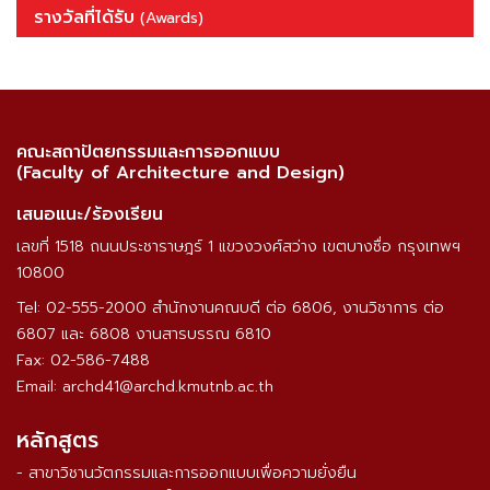
รางวัลที่ได้รับ
(Awards)
คณะสถาปัตยกรรมและการออกแบบ
(Faculty of Architecture and Design)
เสนอแนะ/ร้องเรียน
เลขที่ 1518 ถนนประชาราษฎร์ 1 แขวงวงศ์สว่าง เขตบางซื่อ กรุงเทพฯ
10800
Tel: 02-555-2000 สำนักงานคณบดี ต่อ 6806, งานวิชาการ ต่อ
6807 และ 6808 งานสารบรรณ 6810
Fax: 02-586-7488
Email: archd41@archd.kmutnb.ac.th
หลักสูตร
- สาขาวิชานวัตกรรมและการออกแบบเพื่อความยั่งยืน