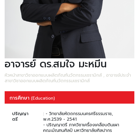
อาจารย์ ดร.สมใจ มะหมีน
หัวหน้าสาขาวิชาออกแบบผลิตภัณฑ์นวัตกรรมเซรามิกส์ , อาจารย์ประจำ
สาขาวิชาออกแบบผลิตภัณฑ์นวัตกรรมเซรามิกส์
การศึกษา
(Education)
ปริญญา
: - วิทยาลัยหัตถกรรมนครศรีธรรมราช,
ตรี
พ.ศ.2539 - 2541
- ปริญญาตรี ภาควิชาเครื่องเคลือบดินเผา
คณะมัณฑนศิลป์ มหาวิทยาลัยศิลปากร