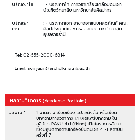
ปริญญาโท
: - ปริญญาโท ภาควิชาเครื่องเคลือบดินเผา
บัณฑิตวิทยาลัย มหาวิทยาลัยศิลปากร
ปริญญา
: - ปริญญาเอก สาขาออกแบบผลิตภัณฑ์ คณะ
เอก
ศิลปประยุกต์และการออกแบบ มหาวิทยาลัย
อุบลราชธานี
Tel: 02-555-2000-6814
Email: somjai.m@archd.kmutnb.ac.th
ผลงานวิชาการ
(Academic Portfolio)
ผลงาน 1
1 งานแต่ง เรียบเรียง แปลหนังสือ หรือเขียน
บทความทางวิชาการ 1.1 เผยแพร่บทความ ใน
สูจิบัตร RAKU 4+1 (firing) เป็นโครงการสัมนา
เชิงปฏิบัติการด้านเครื่องปั้นดินเผา 4 +1 สถาบัน
ครั้งที่ 7