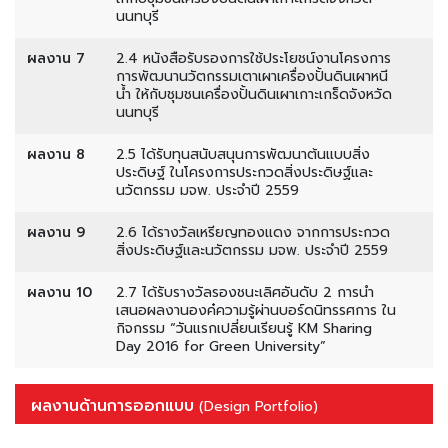
นนทบุรี
ผลงาน 7
2.4 หนังสือรับรองการใช้ประโยชน์งานโครงการ
การพัฒนานวัตกรรมเตาเผาเครื่องปั้นดินเผาหนี
น้ำ ให้กับชุมชนเครื่องปั้นดินเผาเกาะเกร็ดจังหวัด
นนทบุรี
ผลงาน 8
2.5 ได้รับทุนสนับสนุนการพัฒนาต้นแบบสิ่ง
ประดิษฐ์ ในโครงการประกวดสิ่งประดิษฐ์และ
นวัตกรรม มจพ. ประจำปี 2559
ผลงาน 9
2.6 ได้รางวัลเหรียญทองแดง จากการประกวด
สิ่งประดิษฐ์และนวัตกรรม มจพ. ประจำปี 2559
ผลงาน 10
2.7 ได้รับรางวัลรองชนะเลิศอันดับ 2 การนำ
เสนอผลงานองค๋ความรู้ผ่านบอร์ดนิทรรศการ ใน
กิจกรรม “วันแรกเปลี่ยนเรียนรู้ KM Sharing
Day 2016 for Green University”
ผลงานด้านการออกแบบ
(Design Portfolio)