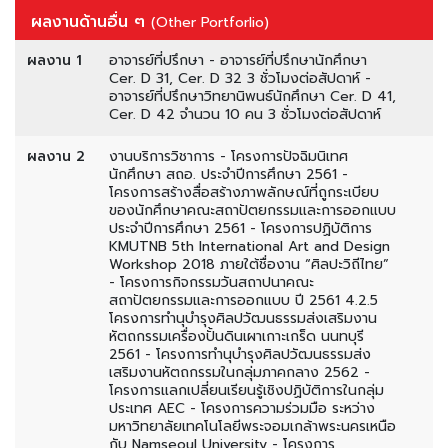
ผลงานด้านอื่น ๆ
(Other Portforlio)
ผลงาน 1
อาจารย์ที่ปรึกษา - อาจารย์ที่ปรึกษานักศึกษา
Cer. D 31, Cer. D 32 3 ชั่วโมงต่อสัปดาห์ -
อาจารย์ที่ปรึกษาวิทยานิพนธ์นักศึกษา Cer. D 41,
Cer. D 42 จำนวน 10 คน 3 ชั่วโมงต่อสัปดาห์
ผลงาน 2
งานบริการวิชาการ - โครงการปัจฉิมนิเทศ
นักศึกษา สถอ. ประจำปีการศึกษา 2561 -
โครงการสร้างสื่อสร้างภาพลักษณ์ที่ถูกระเบียบ
ของนักศึกษาคณะสถาปัตยกรรมและการออกแบบ
ประจำปีการศึกษา 2561 - โครงการปฏิบัติการ
KMUTNB 5th International Art and Design
Workshop 2018 ภายใต้ชื่องาน “ศิลปะวิถีไทย”
- โครงการกิจกรรมวันสถาปนาคณะ
สถาปัตยกรรมและการออกแบบ ปี 2561 4.2.5
โครงการทำนุบำรุงศิลปวัฒนธรรมส่งเสริมงาน
หัตถกรรมเครื่องปั้นดินเผาเกาะเกร็ด นนทบุรี
2561 - โครงการทำนุบำรุงศิลปวัฒนธรรมส่ง
เสริมงานหัตถกรรมในกลุ่มภาคกลาง 2562 -
โครงการแลกเปลี่ยนเรียนรู้เชิงปฏิบัติการในกลุ่ม
ประเทศ AEC - โครงการความร่วมมือ ระหว่าง
มหาวิทยาลัยเทคโนโลยีพระจอมเกล้าพระนครเหนือ
กับ Namseoul University - โครงการ