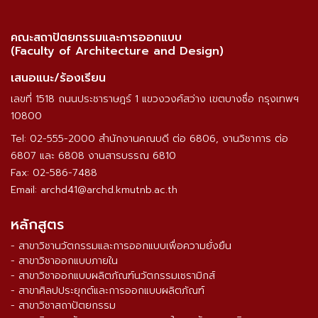
คณะสถาปัตยกรรมและการออกแบบ
(Faculty of Architecture and Design)
เสนอแนะ/ร้องเรียน
เลขที่ 1518 ถนนประชาราษฎร์ 1 แขวงวงศ์สว่าง เขตบางซื่อ กรุงเทพฯ
10800
Tel: 02-555-2000 สำนักงานคณบดี ต่อ 6806, งานวิชาการ ต่อ
6807 และ 6808 งานสารบรรณ 6810
Fax: 02-586-7488
Email: archd41@archd.kmutnb.ac.th
หลักสูตร
- สาขาวิชานวัตกรรมและการออกแบบเพื่อความยั่งยืน
- สาขาวิชาออกแบบภายใน
- สาขาวิชาออกแบบผลิตภัณฑ์นวัตกรรมเซรามิกส์
- สาขาศิลปประยุกต์และการออกแบบผลิตภัณฑ์
- สาขาวิชาสถาปัตยกรรม