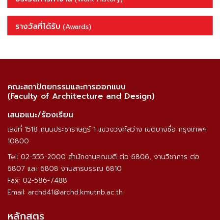
รางวัลที่ได้รับ
(Awards)
คณะสถาปัตยกรรมและการออกแบบ
(Faculty of Architecture and Design)
เสนอแนะ/ร้องเรียน
เลขที่ 1518 ถนนประชาราษฎร์ 1 แขวงวงศ์สว่าง เขตบางซื่อ กรุงเทพฯ
10800
Tel: 02-555-2000 สำนักงานคณบดี ต่อ 6806, งานวิชาการ ต่อ
6807 และ 6808 งานสารบรรณ 6810
Fax: 02-586-7488
Email: archd41@archd.kmutnb.ac.th
หลักสูตร