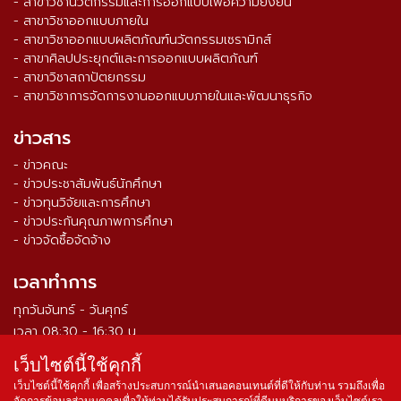
- สาขาวิชานวัตกรรมและการออกแบบเพื่อความยั่งยืน
- สาขาวิชาออกแบบภายใน
- สาขาวิชาออกแบบผลิตภัณฑ์นวัตกรรมเซรามิกส์
- สาขาศิลปประยุกต์และการออกแบบผลิตภัณฑ์
- สาขาวิชาสถาปัตยกรรม
- สาขาวิชาการจัดการงานออกแบบภายในและพัฒนาธุรกิจ
ข่าวสาร
- ข่าวคณะ
- ข่าวประชาสัมพันธ์นักศึกษา
- ข่าวทุนวิจัยและการศึกษา
- ข่าวประกันคุณภาพการศึกษา
- ข่าวจัดซื้อจัดจ้าง
เวลาทำการ
ทุกวันจันทร์ - วันศุกร์
เวลา 08:30 - 16:30 น.
เว็บไซต์นี้ใช้คุกกี้
จำนวนผู้เข้าชม ตั้งแต่วันที่ 16 ส.ค. 2564
0
3
3
9
0
7
0
เว็บไซต์นี้ใช้คุกกี้ เพื่อสร้างประสบการณ์นำเสนอคอนเทนต์ที่ดีให้กับท่าน รวมถึงเพื่อ