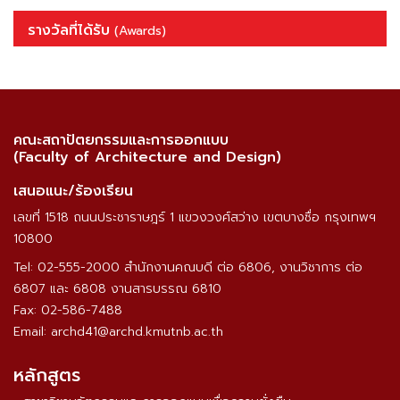
รางวัลที่ได้รับ
(Awards)
คณะสถาปัตยกรรมและการออกแบบ
(Faculty of Architecture and Design)
เสนอแนะ/ร้องเรียน
เลขที่ 1518 ถนนประชาราษฎร์ 1 แขวงวงศ์สว่าง เขตบางซื่อ กรุงเทพฯ
10800
Tel: 02-555-2000 สำนักงานคณบดี ต่อ 6806, งานวิชาการ ต่อ
6807 และ 6808 งานสารบรรณ 6810
Fax: 02-586-7488
Email: archd41@archd.kmutnb.ac.th
หลักสูตร