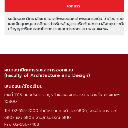
เอกสาร
ระเบียบมหาวิทยาลัยเทคโนโลยีพระจอมเกล้าพระนครเหนือ ว่าด้วย ค่าธรร
และเงินอุดหนุนการศึกษาสำหรับหลักสูตรเสริมทักษะภาษาอังกฤษ ระดับ
ปริญญาตรีคณะสถาปัตยกรรมและการออกแบบ พ.ศ. ๒๕๖๘
คณะสถาปัตยกรรมและการออกแบบ
(Faculty of Architecture and Design)
เสนอแนะ/ร้องเรียน
เลขที่ 1518 ถนนประชาราษฎร์ 1 แขวงวงศ์สว่าง เขตบางซื่อ กรุงเทพฯ
10800
Tel: 02-555-2000 สำนักงานคณบดี ต่อ 6806, งานวิชาการ ต่อ
6807 และ 6808 งานสารบรรณ 6810
Fax: 02-586-7488