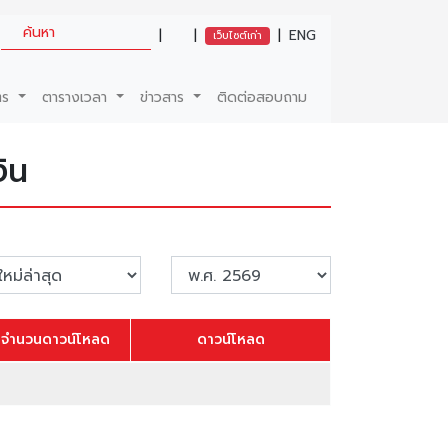
|
|
|
ENG
เว็บไซต์เก่า
ตร
ตารางเวลา
ข่าวสาร
ติดต่อสอบถาม
ิน
จำนวนดาวน์โหลด
ดาวน์โหลด