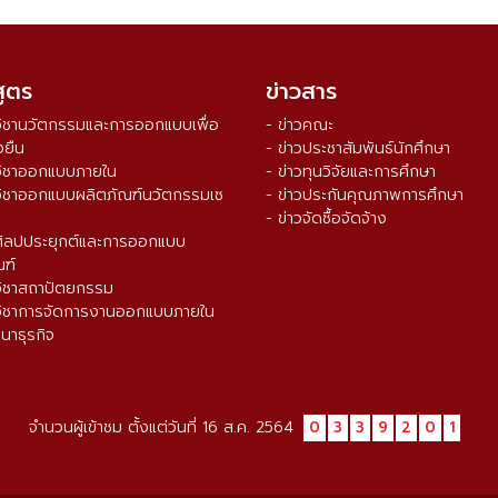
สูตร
ข่าวสาร
วิชานวัตกรรมและการออกแบบเพื่อ
- ข่าวคณะ
งยืน
- ข่าวประชาสัมพันธ์นักศึกษา
วิชาออกแบบภายใน
- ข่าวทุนวิจัยและการศึกษา
วิชาออกแบบผลิตภัณฑ์นวัตกรรมเซ
- ข่าวประกันคุณภาพการศึกษา
- ข่าวจัดซื้อจัดจ้าง
ศิลปประยุกต์และการออกแบบ
ณฑ์
วิชาสถาปัตยกรรม
วิชาการจัดการงานออกแบบภายใน
นาธุรกิจ
จำนวนผู้เข้าชม ตั้งแต่วันที่ 16 ส.ค. 2564
0
3
3
9
2
0
1