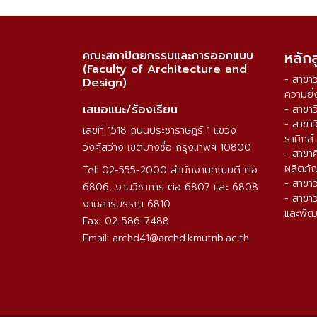
คณะสถาปัตยกรรมและการออกแบบ
หลัก
(Faculty of Architecture and
- สาขา
Design)
ความยั่
เสนอแนะ/ร้องเรียน
- สาขา
- สาขา
เลขที่ 1518 ถนนประชาราษฎร์ 1 แขวง
รามิกส์
วงศ์สว่าง เขตบางซื่อ กรุงเทพฯ 10800
- สาขา
ผลิตภั
Tel: 02-555-2000 สำนักงานคณบดี ต่อ
- สาขา
6806, งานวิชาการ ต่อ 6807 และ 6808
- สาขา
งานสารบรรณ 6810
และพัฒ
Fax: 02-586-7488
Email: archd41@archd.kmutnb.ac.th