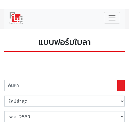
|
ENG
แบบฟอร์มใบลา