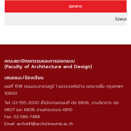
เอกสาร
ไม่พบรา
คณะสถาปัตยกรรมและการออกแบบ
(Faculty of Architecture and Design)
เสนอแนะ/ร้องเรียน
เลขที่ 1518 ถนนประชาราษฎร์ 1 แขวงวงศ์สว่าง เขตบางซื่อ กรุงเทพฯ
10800
Tel: 02-555-2000 สำนักงานคณบดี ต่อ 6806, งานวิชาการ ต่อ
6807 และ 6808 งานสารบรรณ 6810
Fax: 02-586-7488
Email: archd41@archd.kmutnb.ac.th