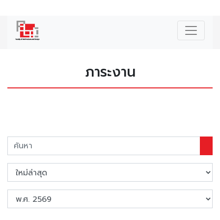
|
ENG
ภาระงาน