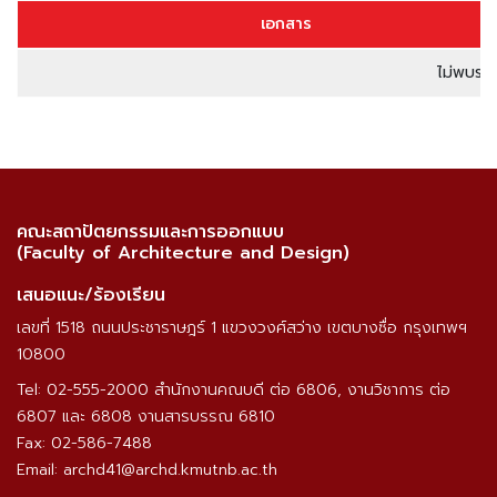
เอกสาร
ไม่พบรา
คณะสถาปัตยกรรมและการออกแบบ
(Faculty of Architecture and Design)
เสนอแนะ/ร้องเรียน
เลขที่ 1518 ถนนประชาราษฎร์ 1 แขวงวงศ์สว่าง เขตบางซื่อ กรุงเทพฯ
10800
Tel: 02-555-2000 สำนักงานคณบดี ต่อ 6806, งานวิชาการ ต่อ
6807 และ 6808 งานสารบรรณ 6810
Fax: 02-586-7488
Email: archd41@archd.kmutnb.ac.th