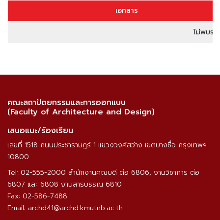
เอกสาร
ไม่พบรา
คณะสถาปัตยกรรมและการออกแบบ
(Faculty of Architecture and Design)
เสนอแนะ/ร้องเรียน
เลขที่ 1518 ถนนประชาราษฎร์ 1 แขวงวงศ์สว่าง เขตบางซื่อ กรุงเทพฯ
10800
Tel: 02-555-2000 สำนักงานคณบดี ต่อ 6806, งานวิชาการ ต่อ
6807 และ 6808 งานสารบรรณ 6810
Fax: 02-586-7488
Email: archd41@archd.kmutnb.ac.th