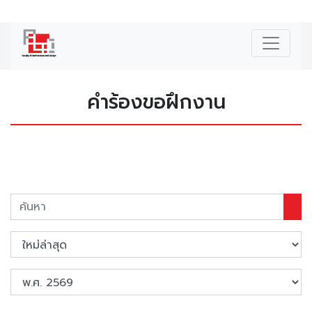
|
ENG
คำร้องขอฝึกงาน