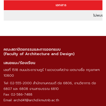
เอกสาร
ไม่พบรา
คณะสถาปัตยกรรมและการออกแบบ
(Faculty of Architecture and Design)
เสนอแนะ/ร้องเรียน
เลขที่ 1518 ถนนประชาราษฎร์ 1 แขวงวงศ์สว่าง เขตบางซื่อ กรุงเทพฯ
10800
Tel: 02-555-2000 สำนักงานคณบดี ต่อ 6806, งานวิชาการ ต่อ
6807 และ 6808 งานสารบรรณ 6810
Fax: 02-586-7488
Email: archd41@archd.kmutnb.ac.th