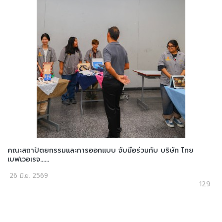
คณะสถาปัตยกรรมและการออกแบบ จับมือร่วมกับ บริษัท ไทย
เบฟเวอเรจ......
26 มิ.ย. 2569
129