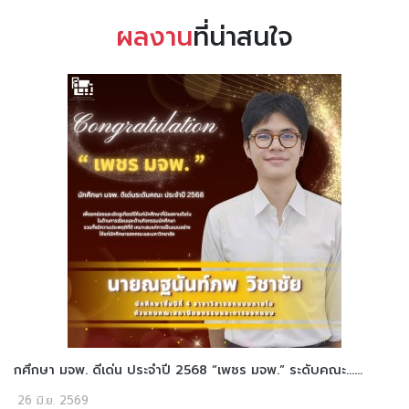
ผลงาน
ที่น่าสนใจ
กศึกษา มจพ. ดีเด่น ประจำปี 2568 “เพชร มจพ.” ระดับคณะ......
26 มิ.ย. 2569