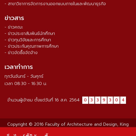
- สาขาวิชาการจัดการงานออกแบบภายในและพัฒนาธุรกิจ
ข่าวสาร
- ข่าวคณะ
- ข่าวประชาสัมพันธ์นักศึกษา
- ข่าวทุนวิจัยและการศึกษา
- ข่าวประกันคุณภาพการศึกษา
- ข่าวจัดซื้อจัดจ้าง
เวลาทำการ
ทุกวันจันทร์ - วันศุกร์
เวลา 08:30 - 16:30 น.
จำนวนผู้เข้าชม ตั้งแต่วันที่ 16 ส.ค. 2564
0
3
3
9
3
0
4
Copyright © 2016 Faculty of Architecture and Design, King
Mongkut’s University of Technology North Bangkok