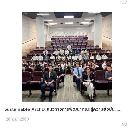
107
Sustainable ArchD: แนวทางการพัฒนาคณะสู่ความยั่งยืน......
26 มิ.ย. 2569
93