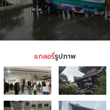
แกลอรี่
รูปภาพ