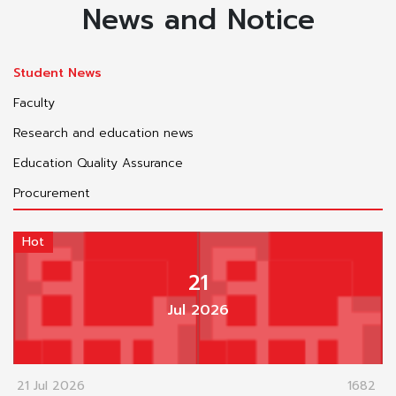
News and Notice
Student News
Faculty
Research and education news
Education Quality Assurance
Procurement
Hot
21
Jul 2026
21 Jul 2026
1682