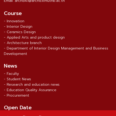
Email: archd41@archd.kmutnb.ac.th
Course
- Innovation
- Interior Design
- Ceramics Design
- Applied Arts and product design
- Architecture branch
- Department of Interior Design Management and Business
Development
News
- Faculty
- Student News
- Research and education news
- Education Quality Assurance
- Procurement
Open Date