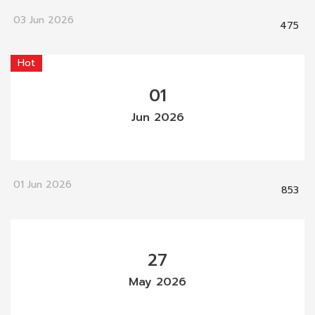
03 Jun 2026
475
Hot
01
Jun 2026
01 Jun 2026
853
27
May 2026