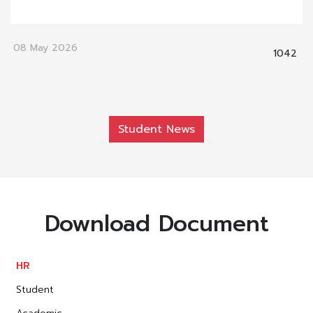
08 May 2026
1042
Student News
Download Document
HR
Student