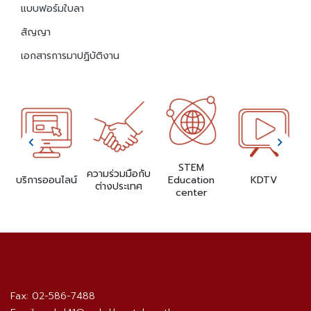
แบบฟอร์มใบลา
สัญญา
เอกสารการมาปฏิบัติงาน
STEM
ด
ความร่วมมือกับ
บริการออนไลน์
Education
KDTV
ต่างประเทศ
center
Fax: 02-586-7488