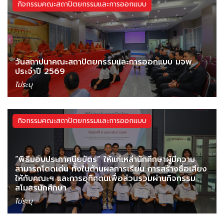
กิจกรรมคณะสถาปัตยกรรมและการออกแบบ
วันสถาปนาคณะสถาปัตยกรรมและการออกแบบ มจพ.
ประจำปี 2569
ไม่ระบุ
กิจกรรมคณะสถาปัตยกรรมและการออกแบบ
“พิธีมอบประกาศนียบัตร” ให้แก่เหล่านักศึกษาผู้มีความ
สามารถโดดเด่น ทั้งในด้านผลการเรียน การสร้างชื่อเสียง
ให้กับคณะฯ และการอุทิศตนเพื่อส่วนรวมผ่านกิจกรรม
สโมสรนักศึกษา
ไม่ระบุ