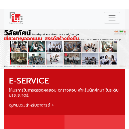
|
ENG
E-SERVICE
ให้บริการในการตรวจผลสอบ ตารางสอบ สำหรับนักศึกษา ในระดับ
ปริญญาตรี.
ดูเพิ่มเติมสำหรับอาจารย์ >