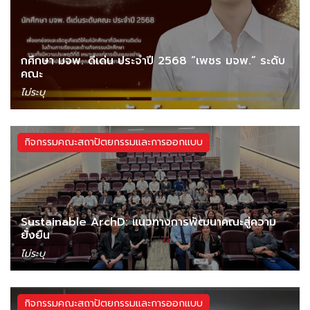
กศึกษา มจพ. ดีเด่น ประจำปี 2568 “เพชร มจพ.” ระดับ
คณะ
ไม่ระบุ
กิจกรรมคณะสถาปัตยกรรมและการออกแบบ
Sustainable ArchD: แนวทางการพัฒนาคณะสู่ความ
ยั่งยืน
ไม่ระบุ
กิจกรรมคณะสถาปัตยกรรมและการออกแบบ